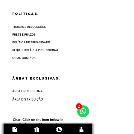
POLÍTICAS.
TROCAS E DEVOLUÇÕES
FRETE E PRAZOS
POLÍTICA DE PRIVACIDADE
REQUISITOS ÁREA PROFISSIONAL.
COMO COMPRAR.
ÁREAS EXCLUSIVAS.
ÁREA PROFISSIONAL
ÁREA DISTRIBUIÇÃO
2
Chat:
Click on the icon below in
the lower right corner of the
screen