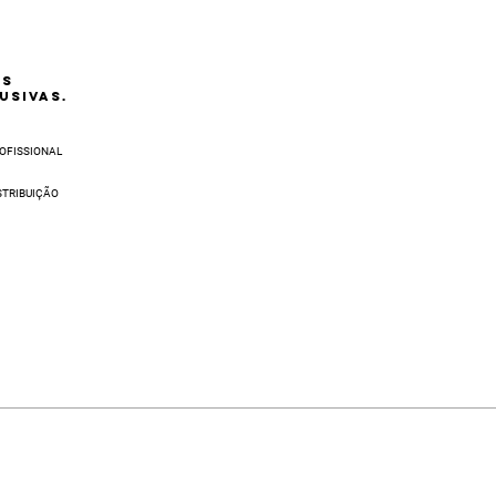
AS
USIVAS.
OFISSIONAL
STRIBUIÇÃO