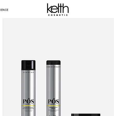
IENCE