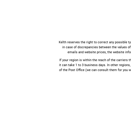
Kelth reserves the right to correct any possible t
in case of discrepancies between the values ​​o
emails and website prices, the website info
If your region is within the reach of the carriers 
it can take 1 to 3 business days. In other regions,
of the Post Office (we can consult them for you w