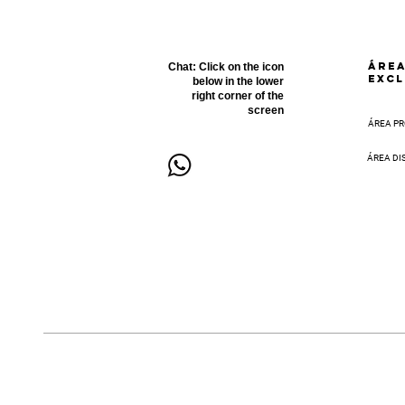
ÁRE
Chat:
Click on the icon
EXCL
below in the lower
right corner of the
screen
ÁREA PR
ÁREA DI