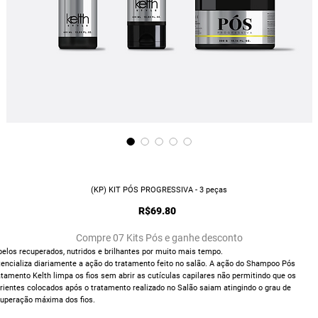
(KP) KIT PÓS PROGRESSIVA - 3 peças
Price
R$69.80
Compre 07 Kits Pós e ganhe desconto
elos recuperados, nutridos e brilhantes por muito mais tempo.
encializa diariamente a ação do tratamento feito no salão. A ação do Shampoo Pós
tamento Kelth limpa os fios sem abrir as cutículas capilares não permitindo que os
rientes colocados após o tratamento realizado no Salão saiam atingindo o grau de
cuperação máxima dos fios.