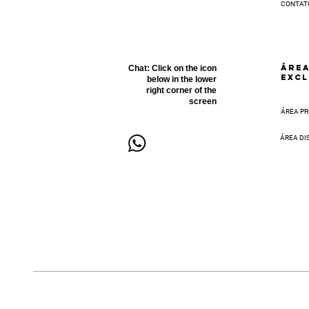
CONTAT
ÁRE
Chat:
Click on the icon
EXCL
below in the lower
right corner of the
screen
ÁREA PR
ÁREA DI