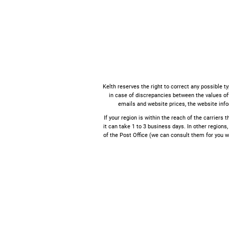
Kelth reserves the right to correct any possible t
in case of discrepancies between the values ​​o
emails and website prices, the website info
If your region is within the reach of the carriers 
it can take 1 to 3 business days. In other regions,
of the Post Office (we can consult them for you w