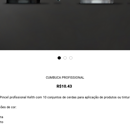
CUMBUCA PROFISSIONAL
Price
R$10.43
Pincel profissional Kelth com 10 conjuntos de cerdas para aplicação de produtos ou tintur
ões de cor:
ata
eto