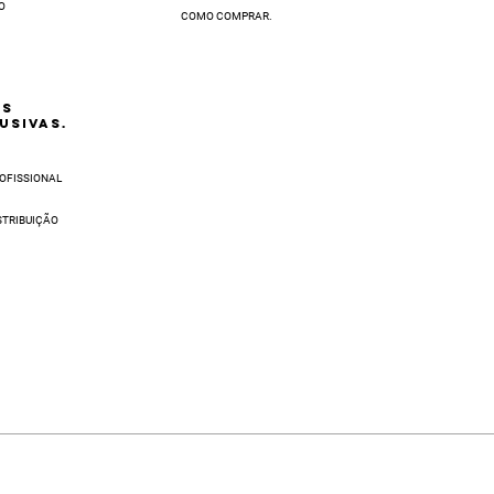
O
COMO COMPRAR.
AS
USIVAS.
OFISSIONAL
STRIBUIÇÃO