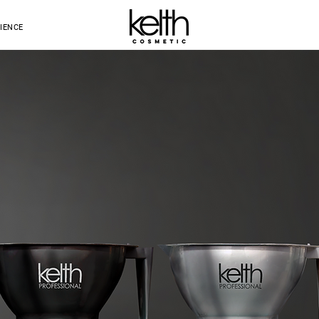
IENCE