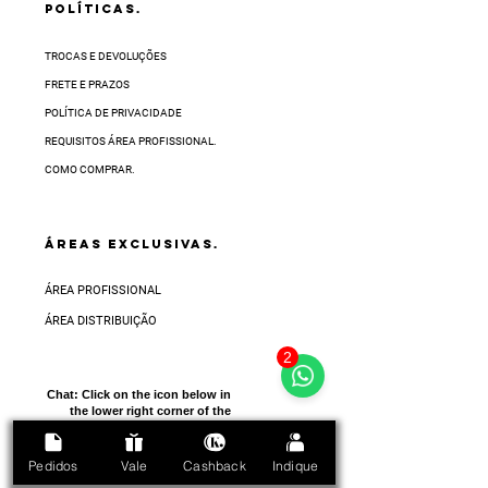
POLÍTICAS.
TROCAS E DEVOLUÇÕES
FRETE E PRAZOS
POLÍTICA DE PRIVACIDADE
REQUISITOS ÁREA PROFISSIONAL.
COMO COMPRAR.
ÁREAS EXCLUSIVAS.
ÁREA PROFISSIONAL
ÁREA DISTRIBUIÇÃO
2
Chat:
Click on the icon below in
the lower right corner of the
screen
Pedidos
Vale
Cashback
Indique