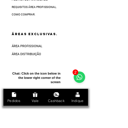
REQUISITOS ÁREA PROFISSIONAL.
COMO COMPRAR.
ÁREAS EXCLUSIVAS.
ÁREA PROFISSIONAL
ÁREA DISTRIBUIÇÃO
2
Chat:
Click on the icon below in
the lower right corner of the
screen
Pedidos
Vale
Cashback
Indique