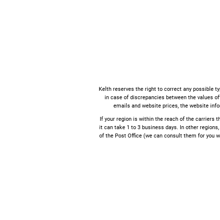
Kelth reserves the right to correct any possible t
in case of discrepancies between the values ​​o
emails and website prices, the website info
If your region is within the reach of the carriers 
it can take 1 to 3 business days. In other regions,
of the Post Office (we can consult them for you w