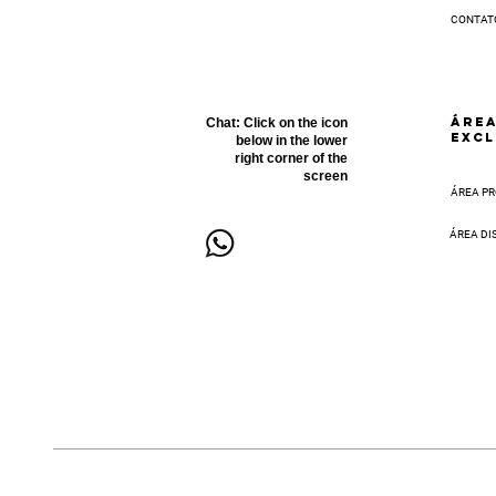
CONTAT
ÁRE
Chat:
Click on the icon
EXCL
below in the lower
right corner of the
screen
ÁREA PR
ÁREA DI