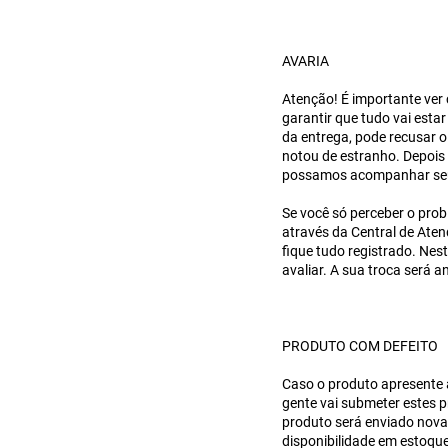
AVARIA
Atenção! É importante ver
garantir que tudo vai est
da entrega, pode recusar 
notou de estranho. Depois 
possamos acompanhar se
Se você só perceber o prob
através da Central de Ate
fique tudo registrado. Ne
avaliar. A sua troca será a
PRODUTO COM DEFEITO
Caso o produto apresente a
gente vai submeter estes p
produto será enviado novam
disponibilidade em estoque