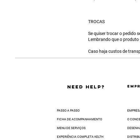
TROCAS
Se quiser trocar o pedido 
Lembrando que o produto d
Caso haja custos de transp
NEED HELP?
EMPR
PASSO A PASSO
EMPRES
FICHA DE ACOMPANHAMENTO
O CONC
MENU DE SERVIÇOS
DESENH
EXPERIÊNCIA COMPLETA KELTH
DISTRIB