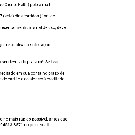
 Cliente Kelth) pelo e-mail
(sete) dias corridos (final de
resentar nenhum sinal de uso, deve
em e analisar a solicitação.
 ser devolvido pra você. Se isso
 creditado em sua conta no prazo de
 de cartão e o valor será creditado
r o mais rápido possível, antes que
 94513-3571 ou pelo email: