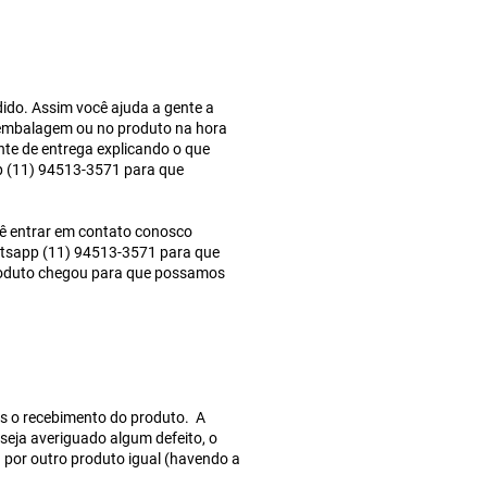
ido. Assim você ajuda a gente a
 embalagem ou no produto na hora
nte de entrega explicando o que
 (11) 94513-3571 para que
cê entrar em contato conosco
tsapp (11) 94513-3571 para que
produto chegou para que possamos
pós o recebimento do produto. A
seja averiguado algum defeito, o
 por outro produto igual (havendo a