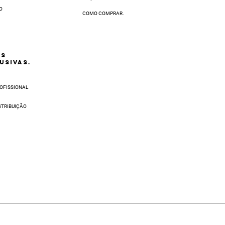
O
COMO COMPRAR.
AS
USIVAS.
OFISSIONAL
STRIBUIÇÃO