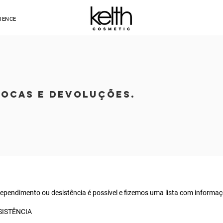
IENCE
OCAS E DEVOLUÇÕES.
rependimento ou desistência é possível e fizemos uma lista com informa
SISTÊNCIA