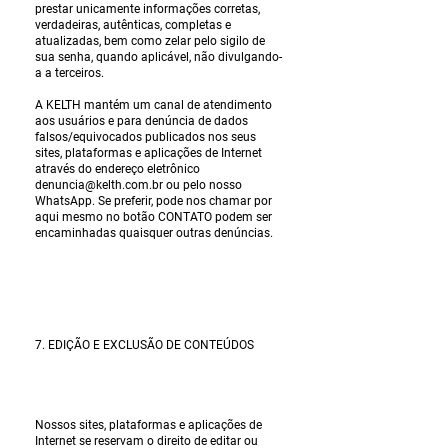
prestar unicamente informações corretas,
verdadeiras, autênticas, completas e
atualizadas, bem como zelar pelo sigilo de
sua senha, quando aplicável, não divulgando-
a a terceiros.
A KELTH mantém um canal de atendimento
aos usuários e para denúncia de dados
falsos/equivocados publicados nos seus
sites, plataformas e aplicações de Internet
através do endereço eletrônico
denuncia@kelth.com.br
ou pelo nosso
WhatsApp. Se preferir, pode nos chamar por
aqui mesmo no botão CONTATO podem ser
encaminhadas quaisquer outras denúncias.
7. EDIÇÃO E EXCLUSÃO DE CONTEÚDOS
Nossos sites, plataformas e aplicações de
Internet se reservam o direito de editar ou