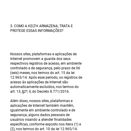
3. COMO A KELTH ARMAZENA, TRATA E
PROTEGE ESSAS INFORMAÇÕES?
Nossos sites, plataformas e aplicações de
Internet promovem a guarda dos seus
respectivos registros de acesso, em ambiente
controlado e de segurança, pelo prazo de 06
(seis) meses, nos termos do art. 15 da lei
12.965/14. Após esse período, os registros de
acesso às aplicações de Internet são
automaticamente excluídos, nos termos do
art. 13, §2º, II, do Decreto 8.771/2016.
Além disso, nossos sites, plataformas e
aplicações de Internet também mantêm,
igualmente em ambiente controlado e de
segurança, alguns dados pessoais de
usuários visando a atender finalidades
específicas, conforme exposto nos itens (1) e
(2), nos termos do art. 10 da lei 12.965/14.