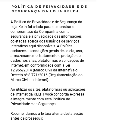
Política de Privacidade e de
Segurança da Loja Kelth.
A Política de Privacidade e de Segurança da
Loja Kelth foi criada para demonstrar o
compromisso da Companhia com a
segurança e a privacidade das informações
coletadas acerca dos usuários de serviços
interativos aqui disponíveis. A Política
esclarece as condições gerais de coleta, uso,
armazenamento, tratamento e proteção de
dados nos sites, plataformas e aplicações de
Internet, em conformidade com a Lei
12.965/2014 (Marco Civil da Internet) e o
Decreto nº 8.771/2016 (Regulamentação do
Marco Civil da Internet).
Ao utilizar os sites, plataformas ou aplicações
de Internet da KELTH você concorda expressa
e integralmente com esta Política de
Privacidade e de Segurança.
Recomendamos a leitura atenta desta seção
antes de prosseguir.