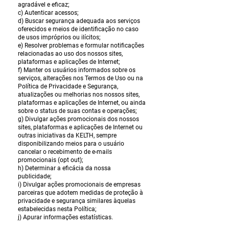
agradável e eficaz;
c) Autenticar acessos;
d) Buscar segurança adequada aos serviços
oferecidos e meios de identificação no caso
de usos impróprios ou ilícitos;
e) Resolver problemas e formular notificações
relacionadas ao uso dos nossos sites,
plataformas e aplicações de Internet;
f) Manter os usuários informados sobre os
serviços, alterações nos Termos de Uso ou na
Política de Privacidade e Segurança,
atualizações ou melhorias nos nossos sites,
plataformas e aplicações de Internet, ou ainda
sobre o status de suas contas e operações;
g) Divulgar ações promocionais dos nossos
sites, plataformas e aplicações de Internet ou
outras iniciativas da KELTH, sempre
disponibilizando meios para o usuário
cancelar o recebimento de e-mails
promocionais (opt out);
h) Determinar a eficácia da nossa
publicidade;
i) Divulgar ações promocionais de empresas
parceiras que adotem medidas de proteção à
privacidade e segurança similares àquelas
estabelecidas nesta Política;
j) Apurar informações estatísticas.