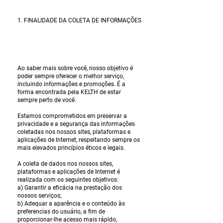
1. FINALIDADE DA COLETA DE INFORMAÇÕES
Ao saber mais sobre você, nosso objetivo é
poder sempre oferecer o melhor serviço,
incluindo informações e promoções. É a
forma encontrada pela KELTH de estar
sempre perto de você.
Estamos comprometidos em preservar a
privacidade e a segurança das informações
coletadas nos nossos sites, plataformas e
aplicações de Internet, respeitando sempre os
mais elevados princípios éticos e legais.
A coleta de dados nos nossos sites,
plataformas e aplicações de Internet é
realizada com os seguintes objetivos:
a) Garantir a eficácia na prestação dos
nossos serviços;
b) Adequar a aparência e o conteúdo às
preferencias do usuário, a fim de
proporcionar-lhe acesso mais rápido,