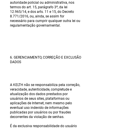
autoridade policial ou administrativa, nos
termos do art. 15, parágrafo 3º, da lei
12.965/14, e dos arts. 11 e 15, do Decreto
8.771/2016, ou, ainda, se assim for
necessário para cumprir qualquer outra lei ou
regulamentação governamental.
6. GERENCIAMENTO, CORREÇÃO E EXCLUSÃO
DADOS
A KELTH não se responsabiliza pela correção,
veracidade, autenticidade, completude e
atualização dos dados prestados por
usuários de seus sites, plataformas ou
aplicações de Internet, nem mesmo pelo
eventual uso indevido de informações
publicadas por usuários ou por fraudes
decorrentes da violação de senhas.
É da exclusiva responsabilidade do usuário