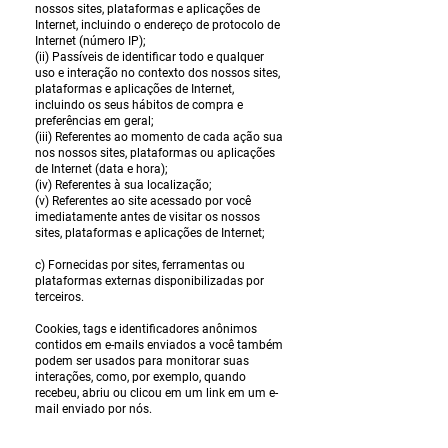
nossos sites, plataformas e aplicações de
Internet, incluindo o endereço de protocolo de
Internet (número IP);
(ii) Passíveis de identificar todo e qualquer
uso e interação no contexto dos nossos sites,
plataformas e aplicações de Internet,
incluindo os seus hábitos de compra e
preferências em geral;
(iii) Referentes ao momento de cada ação sua
nos nossos sites, plataformas ou aplicações
de Internet (data e hora);
(iv) Referentes à sua localização;
(v) Referentes ao site acessado por você
imediatamente antes de visitar os nossos
sites, plataformas e aplicações de Internet;
c) Fornecidas por sites, ferramentas ou
plataformas externas disponibilizadas por
terceiros.
Cookies, tags e identificadores anônimos
contidos em e-mails enviados a você também
podem ser usados para monitorar suas
interações, como, por exemplo, quando
recebeu, abriu ou clicou em um link em um e-
mail enviado por nós.