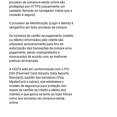
processo de compra-e-venda online são
protegidas por HTTPS (usualmente, um
cadeado fechado no navegador indica que a
conexão é segura).
O processo de Identificação (Login e Senha) é
obrigatório em todo processo de compra.
Os números do cartão de pagamento (crédito
ou débito) informados pelo cliente são
utilizados exclusivamente para fins de
autorização das transações de compra e/ou
pagamento, sendo criptografados e
mascarados de acordo com as melhores
práticas de mercado.
A KELTH está em conformidade com o PCI
DSS (Payment Card Industry Data Security
Standard), padrão das bandeiras (Visa,
MasterCard e outras), que estabelece o
modelo de segurança para proteção dos
dados de cartões de crédito e débito dos
clientes, e que aplica-se tanto às lojas físicas
como aos processo de compra-e-venda
online.