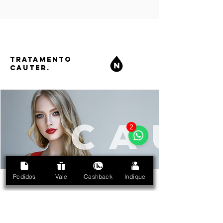
TRATAMENTO
CAUTER.
2
Pedidos
Vale
Cashback
Indique
ESPECIFICAÇÃO