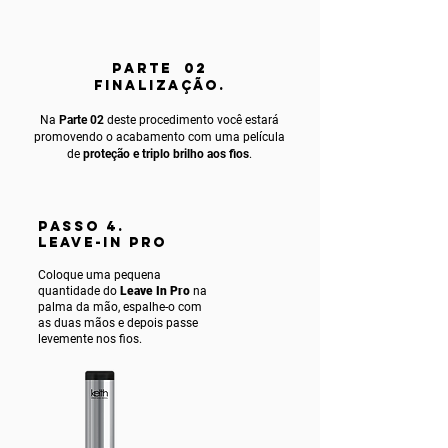
PARTE 02
FINALIZAÇÃO.
Na
Parte 02
deste procedimento você estará
promovendo o acabamento com uma película
de
proteção e triplo brilho aos fios
.
PASSO 4.
LEAVE-IN PRO
Coloque uma pequena
quantidade do
Leave In Pro
na
palma da mão, espalhe-o com
as duas mãos e depois passe
levemente nos fios.