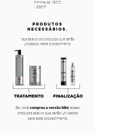
mínima de 180°C
/ 356°F.
PRODUTOS
NECESSÁRIOS.
Veja abaixo os produtos que serão
utilizados neste procedimento
Se você
comprou a versão Mini
, esses
produtos abaixo que serão utilizados
para este procedimento