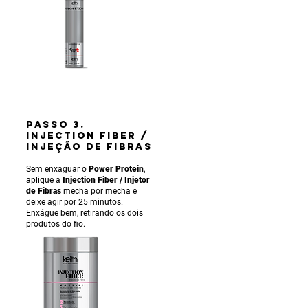
PASSO 3.
INJECTION FIBER /
INJEÇÃO DE FIBRAS
Sem enxaguar o
Power Protein
,
aplique a
Injection Fiber / Injetor
de Fibras
mecha por mecha e
deixe agir por 25 minutos.
Enxágue bem, retirando os dois
produtos do fio.