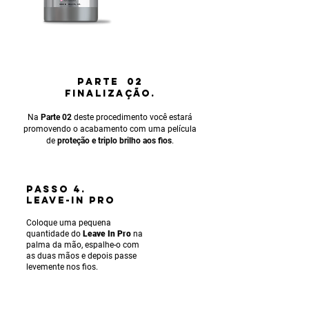
PARTE 02
FINALIZAÇÃO.
Na
Parte 02
deste procedimento você estará
promovendo o acabamento com uma película
de
proteção e triplo brilho aos fios
.
PASSO 4.
LEAVE-IN PRO
Coloque uma pequena
quantidade do
Leave In Pro
na
palma da mão, espalhe-o com
as duas mãos e depois passe
levemente nos fios.