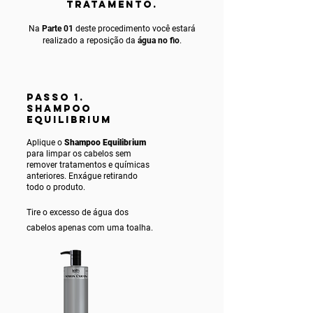
TRATAMENTO.
Na
Parte 01
deste procedimento você estará
realizado a reposição da
água no fio
.
PASSO 1.
SHAMPOO
EQUILIBRIUM
Aplique o
Shampoo Equilibrium
para limpar os cabelos sem
remover tratamentos e químicas
anteriores. Enxágue ret
irando
todo o produto.
Tire o excesso de água dos
cabelos apenas com uma toalha.