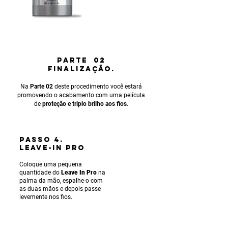
PARTE 02
FINALIZAÇÃO.
Na
Parte 02
deste procedimento você estará
promovendo o acabamento com uma película
de
proteção e triplo brilho aos fios
.
PASSO 4.
LEAVE-IN PRO
Coloque uma pequena
quantidade do
Leave In Pro
na
palma da mão, espalhe-o com
as duas mãos e depois passe
levemente nos fios.