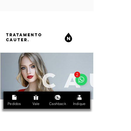
TRATAMENTO
CAUTER.
2
Pedidos
Vale
Cashback
Indique
ESPECIFICAÇÃO