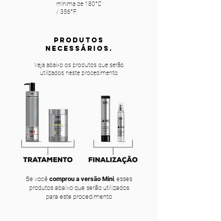
mínima de 180°C
/ 356°F.
PRODUTOS
NECESSÁRIOS.
Veja abaixo os produtos que serão
utilizados neste procedimento
Se você
comprou a versão Mini
, esses
produtos abaixo que serão utilizados
para este procedimento