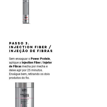
PASSO 3.
INJECTION FIBER /
INJEÇÃO DE FIBRAS
Sem enxaguar o
Power Protein
,
aplique a
Injection Fiber / Injetor
de Fibras
mecha por mecha e
deixe agir por 25 minutos.
Enxágue bem, retirando os dois
produtos do fio.