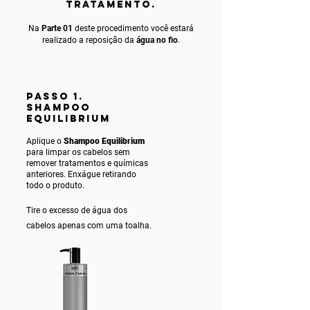
TRATAMENTO.
Na
Parte 01
deste procedimento você estará
realizado a reposição da
água no fio
.
PASSO 1.
SHAMPOO
EQUILIBRIUM
Aplique o
Shampoo Equilibrium
para limpar os cabelos sem
remover tratamentos e químicas
anteriores. Enxágue ret
irando
todo o produto.
Tire o excesso de água dos
cabelos apenas com uma toalha.