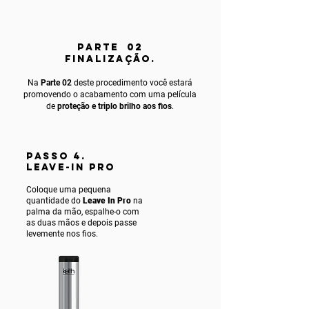
PARTE 02
FINALIZAÇÃO.
Na
Parte 02
deste procedimento você estará
promovendo o acabamento com uma película
de
proteção e triplo brilho aos fios
.
PASSO 4.
LEAVE-IN PRO
Coloque uma pequena
quantidade do
Leave In Pro
na
palma da mão, espalhe-o com
as duas mãos e depois passe
levemente nos fios.