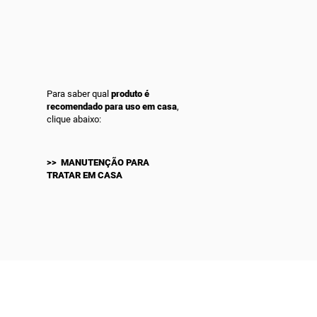
Para saber qual
produto é
recomendado para uso em casa
,
clique abaixo:
>> MANUTENÇÃO PARA
TRATAR EM CASA