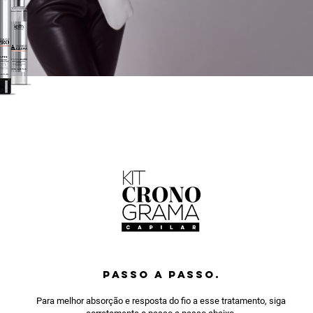
PASSO A PASSO.
Para melhor absorção e resposta do fio a esse tratamento, siga