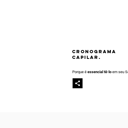
CRONOGRAMA
CAPILAR.
Porque é
essencial tê-lo
em seu S