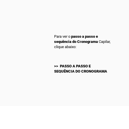
Para ver o
passo a passo
e
sequência do Cronograma
Capilar,
clique abaixo:
>> PASSO A PASSO E
SEQUÊNCIA DO CRONOGRAMA