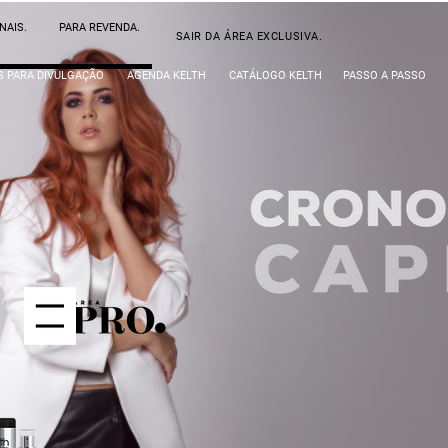
NAIS.
PARA REVENDA.
SAIR DA ÁREA EXCLUSIVA.
S PARA DIVULGAÇÃO
AGENDA KELTH
CATÁLOGO KELTH
PASSO A PASSO