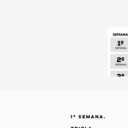
1ª SEMANA.