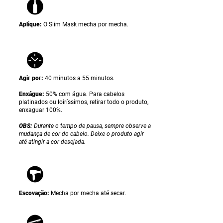
Aplique:
O Slim Mask
mecha por mecha.
Agir por:
40 minutos a 55 minutos.
Enxágue:
50% com água. Para cabelos
platinados ou loiríssimos, retirar todo o produto,
enxaguar 100%.
OBS:
Durante o tempo de pausa, sempre observe a
mudança de cor do cabelo. Deixe o produto agir
até atingir a cor desejada.
Escovação:
Mecha por mecha até secar.