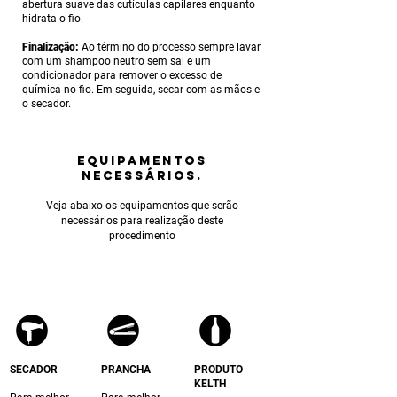
abertura suave das cutículas capilares enquanto
hidrata o fio.
Finalização:
Ao término do processo sempre lavar
com um shampoo neutro sem sal e um
condicionador para remover o excesso de
química no fio. Em seguida, secar com as mãos e
o secador.
equipamentos
NECESSÁRIOS.
Veja abaixo os equipamentos que serão
necessários para realização deste
procedimento
SECADOR
PRANCHA
PRODUTO
KELTH