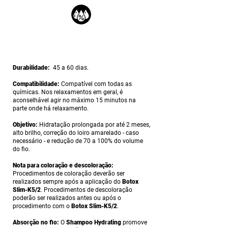
Durabilidade:
45 a 60 dias.
Compatibilidade:
Compatível com todas as
químicas. Nos relaxamentos em geral, é
aconselhável agir no máximo 15 minutos na
parte onde há relaxamento.
Objetivo:
Hidratação prolongada por até 2 meses,
alto brilho, correção do loiro amarelado - caso
necessário - e redução de 70 a 100% do volume
do fio.
Nota para coloração e descoloração:
Procedimentos de coloração deverão ser
realizados sempre após a aplicação do
Botox
Slim-K5/2
. Procedimentos de descoloração
poderão ser realizados antes ou após o
procedimento com o
Botox Slim-K5/2
.
Absorção no fio:
O
Shampoo Hydrating
promove