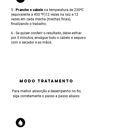
5 -
Pranche o cabelo
na temperatura de 230ºC
(equivalente a 450 ºF)12 vezes na raiz e 12
vezes em cada mecha (mechas finas),
finalizando o trabalho.
6 - Se quiser conferir o resultado, deixe esfriar
por 5 minutos, enxágue todo o cabelo e seque-o
com o secador e as mãos.
MODO TRATAMENTO
Para
melhor absorção e desempenho no fio,
siga corretamente o passo a passo abaixo.