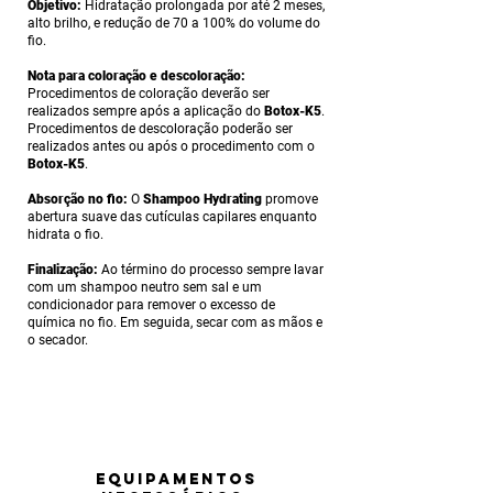
Objetivo:
Hidratação prolongada por até 2 meses,
alto brilho, e redução de 70 a 100% do volume do
fio.
Nota para coloração e descoloração:
Procedimentos de coloração deverão ser
realizados sempre após a aplicação do
Botox-K5
.
Procedimentos de descoloração poderão ser
realizados antes ou após o procedimento com o
Botox-K5
.
Absorção no fio:
O
Shampoo Hydrating
promove
abertura suave das cutículas capilares enquanto
hidrata o fio.
Finalização:
Ao término do processo sempre lavar
com um shampoo neutro sem sal e um
condicionador para remover o excesso de
química no fio. Em seguida, secar com as mãos e
o secador.
equipamentos