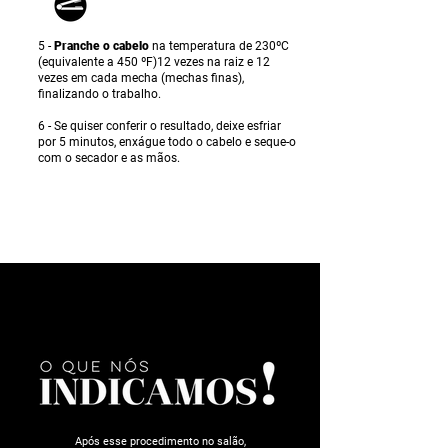
5 -
Pranche o cabelo
na temperatura de 230ºC
(equivalente a 450 ºF)12 vezes na raiz e 12
vezes em cada mecha (mechas finas),
finalizando o trabalho.
6 - Se quiser conferir o resultado, deixe esfriar
por 5 minutos, enxágue todo o cabelo e seque-o
com o secador e as mãos.
Após esse procedimento no salão,