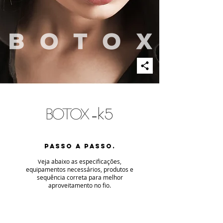
PASSO A PASSO.
eja abaixo as especificaç
ões,
V
equipamentos necessários, produtos e
sequência correta para melhor
aproveitamento no fio
.