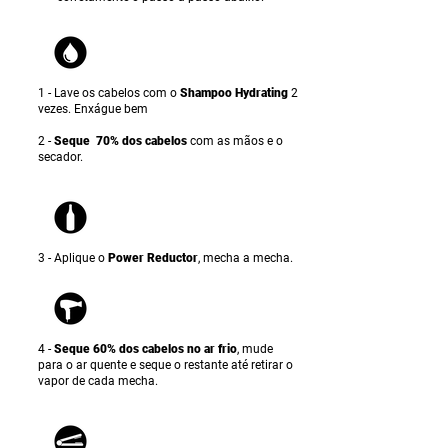
1 - Lave os cabelos com o
Shampoo Hydrating
2
vezes. Enxágue bem
2 -
Seque 70% dos cabelos
com as mãos e o
secador.
3 -
Aplique o
Power Reductor
, mecha a mecha
.
4 -
Seque 60% dos cabelos no ar frio
, mude
para o ar quente e seque o restante até retirar o
vapor de cada mecha.