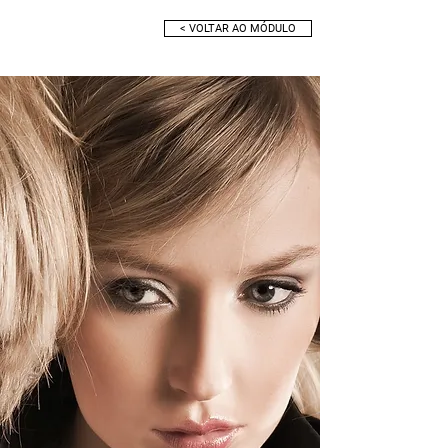
< VOLTAR AO MÓDULO