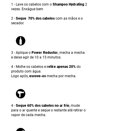
1 - Lave os cabelos com o
Shampoo Hydrating
2
vezes. Enxágue bem
2 -
Seque 70% dos cabelos
com as mãos e o
secador.
3 -
Aplique o
Power Reductor
, mecha a mecha
e deixe agir de 10 a 15 minutos
.
4 - Molhe os cabelos e
retire apenas 20%
do
produto com água.
Logo após,
escove-os
mecha por mecha.
4 -
Seque 60% dos cabelos no ar frio
, mude
para o ar quente e seque o restante até retirar o
vapor de cada mecha.