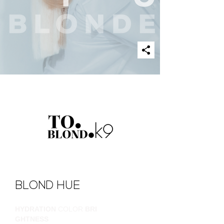
BLOND HUE
HYDRATION
COLOR
BRI
GHTNESS