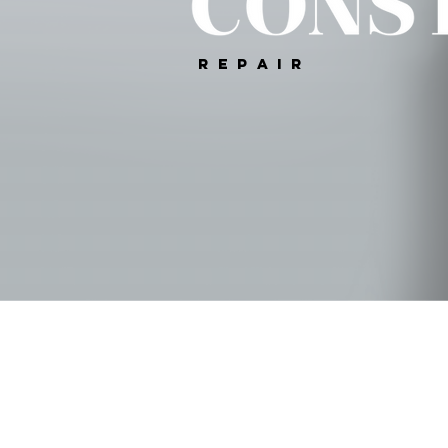
R E P A I R