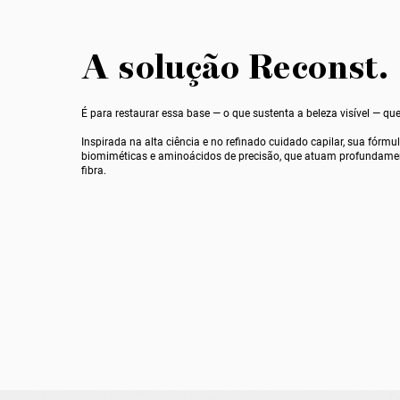
A solução Reconst.
É para restaurar essa base — o que sustenta a beleza visível —
que
Inspirada na alta ciência e no refinado cuidado capilar, sua fórm
biomiméticas e aminoácidos de precisão, que atuam profundame
fibra.