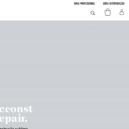
ÁREA PROFISSIONAL
ÁREA DISTRIBUIÇÃO
econst
epair.
nstrução sublime.