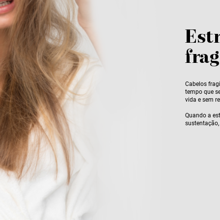
Est
frag
Cabelos fragi
tempo que se
vida e sem re
Quando a estr
sustentação,