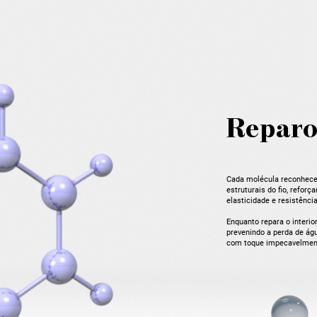
Reparo
Cada molécula reconhece 
estruturais do fio, refor
elasticidade e resistência
Enquanto repara o interior
prevenindo a perda de águ
com toque impecavelmen