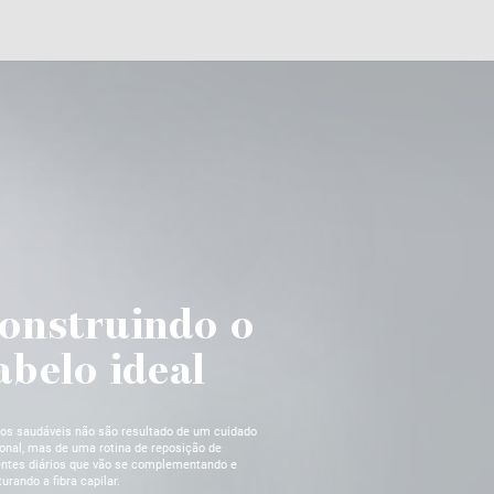
onstruindo o
abelo ideal
os saudáveis não são resultado de um cuidado
onal, mas de uma rotina de reposição de
entes diários que vão se complementando e
turando a fibra capilar.