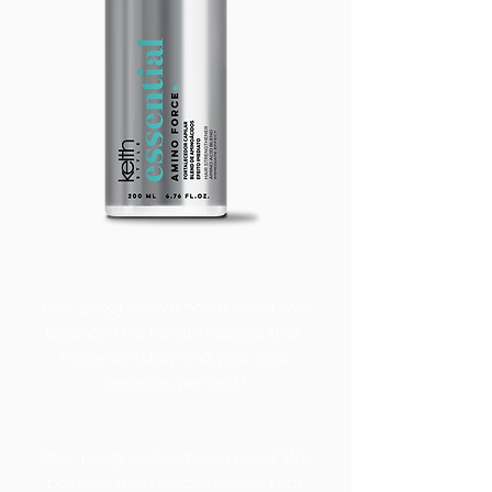
Your progressive has a need. We
balance this need in doses that
replenish daily and your look
remains perfect!
Your progressive has a need. We
balance this need in doses that