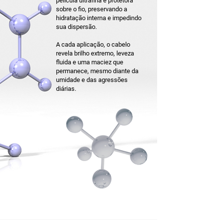
película ultrafina e protetora
sobre o fio, preservando a
hidratação interna e impedindo
sua dispersão.
A cada aplicação, o cabelo
revela brilho extremo, leveza
fluida e uma maciez que
permanece, mesmo diante da
umidade e das agressões
diárias.