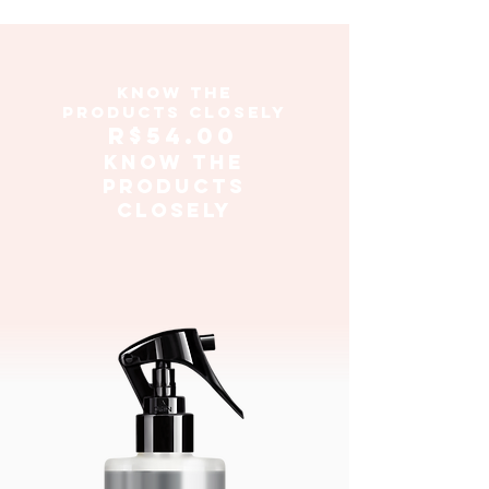
KNOW THE
PRODUCTS CLOSELY
R$54.00
KNOW THE
PRODUCTS
CLOSELY