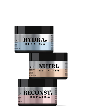
replenish daily and your look
remains perfect!