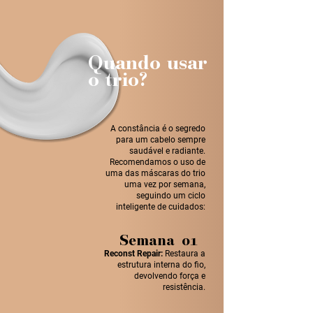
Quando usar
o trio?
A constância é o segredo
para um cabelo sempre
saudável e radiante.
Recomendamos o uso de
uma das máscaras do trio
uma vez por semana,
seguindo um ciclo
inteligente de cuidados:
Semana 01
Reconst Repair:
Restaura a
estrutura interna do fio,
devolvendo força e
resistência.