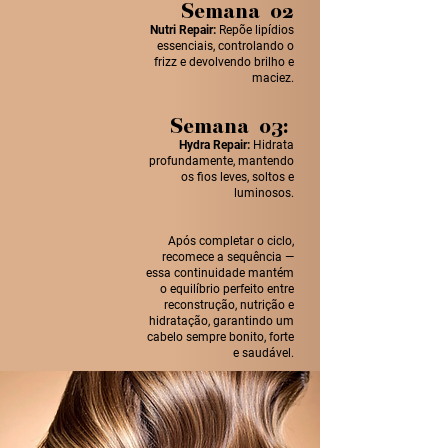
Semana 02
Nutri Repair:
Repõe lipídios
essenciais, controlando o
frizz e devolvendo brilho e
maciez.
Semana 03:
Hydra Repair:
Hidrata
profundamente, mantendo
os fios leves, soltos e
luminosos.
Após completar o ciclo,
recomece a sequência —
essa continuidade mantém
o equilíbrio perfeito entre
reconstrução, nutrição e
hidratação, garantindo um
cabelo sempre bonito, forte
e saudável.