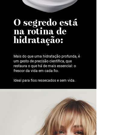
O segredo está
na rotina de
hidratação:
Mais do que uma hidratação profunda, é
um gesto de precisão científica, que
restaura o que há de mais essencial: o
frescor da vida em cada fio.
Ideal para fios ressecados e sem vida.