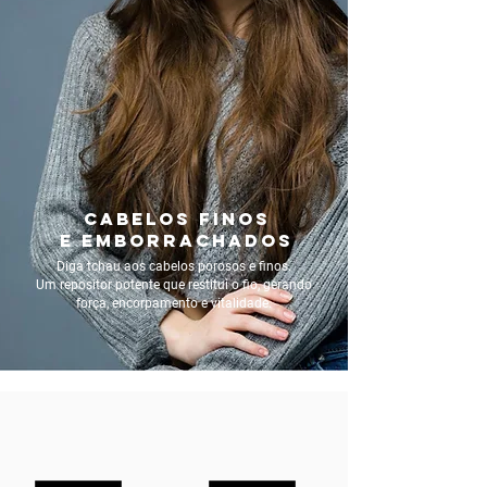
CABELOS FINOS
E EMBORRACHADOS
Diga tchau aos cabelos porosos e finos.
Um repositor potente que restitui o fio, gerando
força, encorpamento e vitalidade.