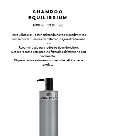
SHAMPOO
EQUILIBRIUM
1000ml 33.81 fl.oz.
Reequilibra o pH, potencializando novos procedimentos
sem remover químicas ou tratamentos já realizados nos
fios.
Recomendado para todos os tipos de cabelo.
Descubra como este produto faz toda a diferença no seu
tratamento.
Clique abaixo e saiba mais sobre os benefícios deste
produto.