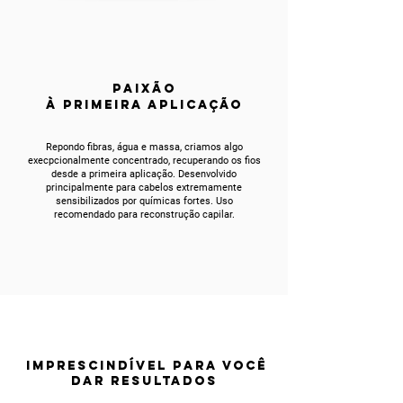
PAIXÃO
À PRIMEIRA APLICAÇÃO
Repondo fibras, água e massa, criamos algo
execpcionalmente concentrado, recuperando os fios
desde a primeira aplicação. Desenvolvido
principalmente para cabelos extremamente
sensibilizados por químicas fortes. Uso
recomendado para reconstrução capilar.
IMPRESCINDÍVEL PARA VOCÊ
DAR RESULTADOS