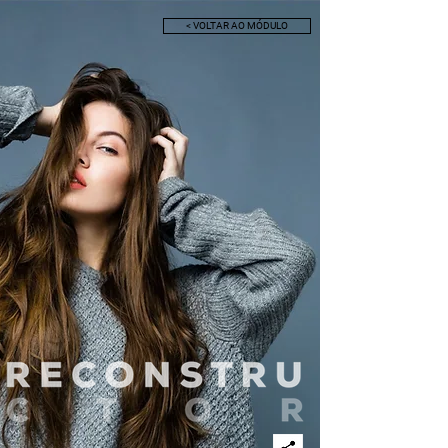
< VOLTAR AO MÓDULO