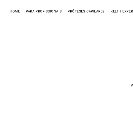
HOME
PARA PROFISSIONAIS
PRÓTESES CAPILARES
KELTH EXPER
P