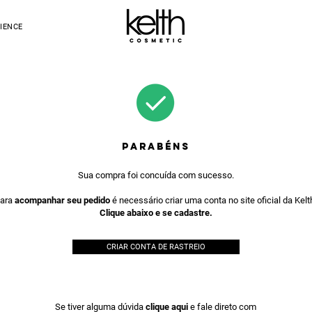
IENCE
PARABÉNS
Sua compra foi concuída com sucesso.
ara
acompanhar seu pedido
é necessário
criar uma conta no site oficial da Kelt
Clique abaixo e se cadastre.
CRIAR CONTA DE RASTREIO
Se tiver alguma dúvida
clique aqui
e fale direto com