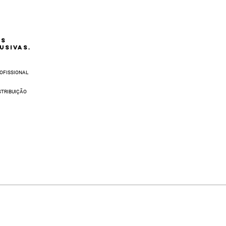
AS
USIVAS.
OFISSIONAL
STRIBUIÇÃO