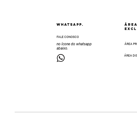
Whatsapp.
ÁRE
EXCL
FALE CONOSCO
no ícone do whatsapp
ÁREA PR
abaixo.
ÁREA DI