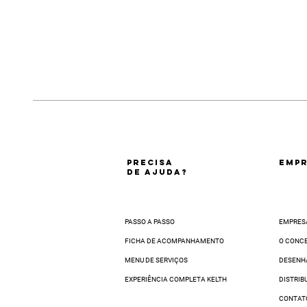
PRECISA
EMPR
DE AJUDA?
PASSO A PASSO
EMPRES
FICHA DE ACOMPANHAMENTO
O CONC
MENU DE SERVIÇOS
DESENH
EXPERIÊNCIA COMPLETA KELTH
DISTRIB
CONTAT