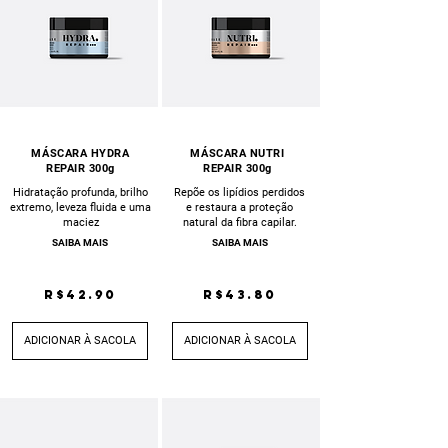
MÁSCARA HYDRA
MÁSCARA NUTRI
REPAIR 300g
REPAIR 300g
Hidratação profunda, brilho
Repõe os lipídios perdidos
extremo, leveza fluida e uma
e restaura a proteção
maciez
natural da fibra capilar.
SAIBA MAIS
SAIBA MAIS
R$42.90
R$43.80
ADICIONAR À SACOLA
ADICIONAR À SACOLA