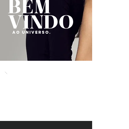
BEM
VINDO
AO UNIVERSO.