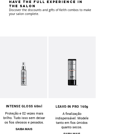
have the full experience IN
THE SALON
Discover the discounts and gifts of Kelth combos to make
your salon complete.
INTENSE GLOSS 60ml
LEAVE-IN PRO 160g
Proteção e 02 vezes mais
A finalização
brilho. Tudo isso sem deixar
indispensável. Modele
os fios oleosos e pesados.
tanto em fios úmidos
quanto secos.
SAIBA MAIS
SAIBA MAIS