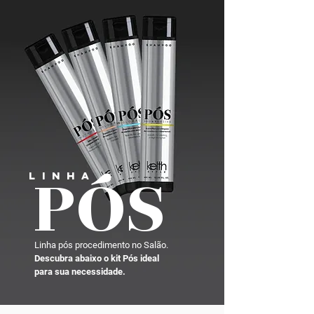
L i n h a
PÓS
Linha pós procedimento no Salão.
Descubra abaixo
o kit Pós ideal
para sua necessidade.