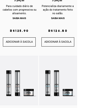
3 peças
3 peças
Para cuidado diário de
Potencializa diariamente a
cabelos com progressiva ou
ação do tratamento feito
alisamento.
no salão.
SAIBA MAIS
SAIBA MAIS
R$125.90
R$126.80
ADICIONAR À SACOLA
ADICIONAR À SACOLA