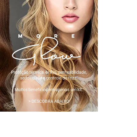
Proteção térmica, brilho, penteabilidade,
sedosidade e controle do frizz.
Muitos benefícios em apenas um kit.
> DESCOBRA ABAIXO