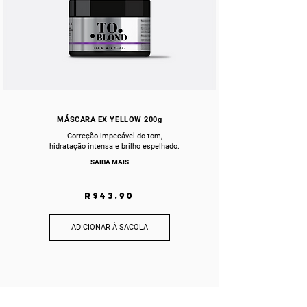
MÁSCARA EX YELLOW 200g
Correção impecável do tom,
hidratação intensa e brilho espelhado.
SAIBA MAIS
R$43.90
ADICIONAR À SACOLA