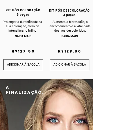
KIT PÓS COLORAÇÃO
KIT PÓS DESCOLORAÇÃO
3 peças
3 peças
Prolongar a durabilidade da
Aumenta a hidratação, o
sua coloração, além de
encorpamento e a vitalidade
intensificar o brilho
dos fios descoloridos.
SAIBA MAIS
SAIBA MAIS
R$127.80
R$129.80
ADICIONAR À SACOLA
ADICIONAR À SACOLA
A
FINALIZAÇÃO.