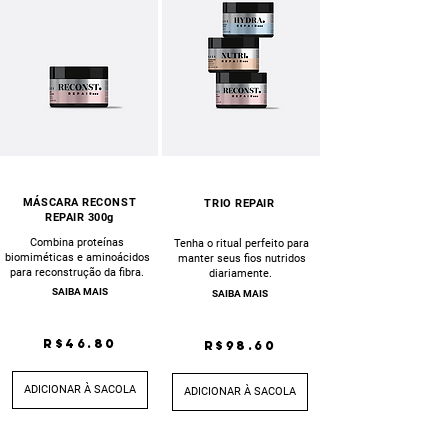
MÁSCARA RECONST
TRIO REPAIR
REPAIR 300g
Combina proteínas
Tenha o ritual perfeito para
biomiméticas e aminoácidos
manter seus fios nutridos
para reconstrução da fibra.
diariamente.
SAIBA MAIS
SAIBA MAIS
R$46.80
R$98.60
ADICIONAR À SACOLA
ADICIONAR À SACOLA