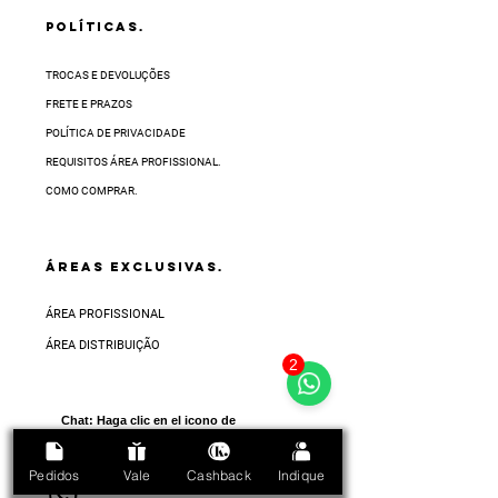
POLÍTICAS.
TROCAS E DEVOLUÇÕES
FRETE E PRAZOS
POLÍTICA DE PRIVACIDADE
REQUISITOS ÁREA PROFISSIONAL.
COMO COMPRAR.
ÁREAS EXCLUSIVAS.
ÁREA PROFISSIONAL
ÁREA DISTRIBUIÇÃO
2
Chat:
Haga clic en el icono de
abajo en la esquina inferior
derecha de la pantalla
Pedidos
Vale
Cashback
Indique