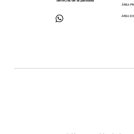
derecha de la pantalla
ÁREA PR
ÁREA DI