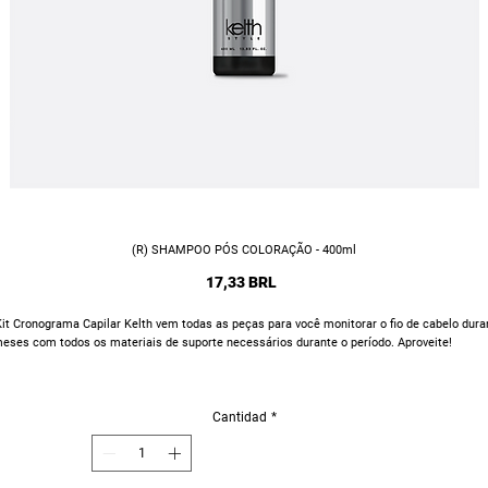
(R) SHAMPOO PÓS COLORAÇÃO - 400ml
Precio
17,33 BRL
it Cronograma Capilar Kelth vem todas as peças para você monitorar o fio de cabelo dura
eses com todos os materiais de suporte necessários durante o período. Aproveite!
Cantidad
*