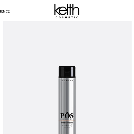
IENCE