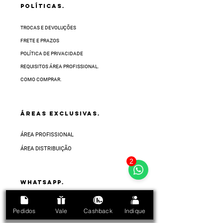
POLÍTICAS.
TROCAS E DEVOLUÇÕES
FRETE E PRAZOS
POLÍTICA DE PRIVACIDADE
REQUISITOS ÁREA PROFISSIONAL.
COMO COMPRAR.
ÁREAS EXCLUSIVAS.
ÁREA PROFISSIONAL
ÁREA DISTRIBUIÇÃO
2
Whatsapp.
FALE CONOSCO
Pedidos
Vale
Cashback
Indique
no ícone do whatsapp abaixo.