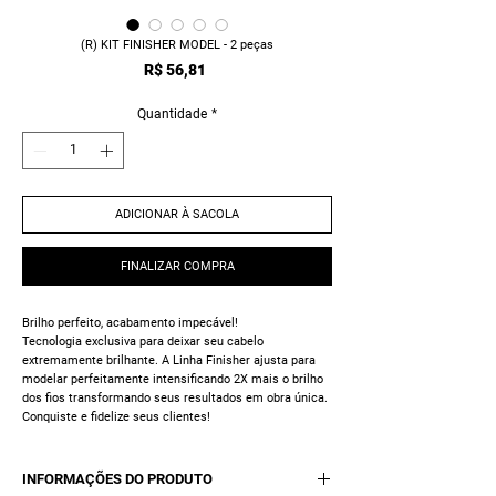
(R) KIT FINISHER MODEL - 2 peças
Preço
R$ 56,81
Quantidade
*
ADICIONAR À SACOLA
FINALIZAR COMPRA
Brilho perfeito, acabamento impecável!
Tecnologia exclusiva para deixar seu cabelo
extremamente brilhante. A Linha Finisher ajusta para
modelar perfeitamente intensificando 2X mais o brilho
dos fios transformando seus resultados em obra única.
Conquiste e fidelize seus clientes!
INFORMAÇÕES DO PRODUTO