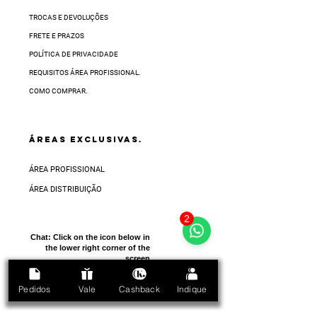
TROCAS E DEVOLUÇÕES
FRETE E PRAZOS
POLÍTICA DE PRIVACIDADE
REQUISITOS ÁREA PROFISSIONAL.
COMO COMPRAR.
ÁREAS EXCLUSIVAS.
ÁREA PROFISSIONAL
ÁREA DISTRIBUIÇÃO
2
Chat:
Click on the icon below in
the lower right corner of the
screen
Pedidos
Vale
Cashback
Indique