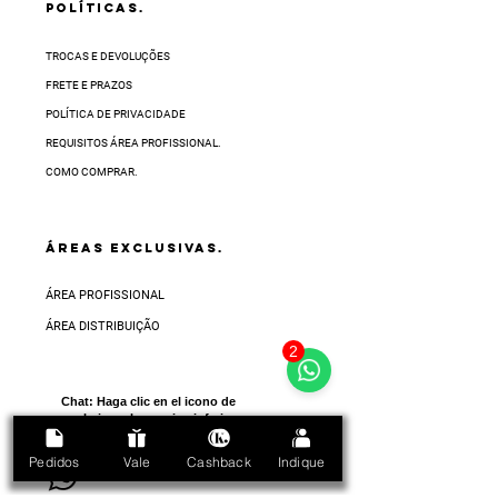
POLÍTICAS.
TROCAS E DEVOLUÇÕES
FRETE E PRAZOS
POLÍTICA DE PRIVACIDADE
REQUISITOS ÁREA PROFISSIONAL.
COMO COMPRAR.
ÁREAS EXCLUSIVAS.
ÁREA PROFISSIONAL
ÁREA DISTRIBUIÇÃO
2
Chat:
Haga clic en el icono de
abajo en la esquina inferior
derecha de la pantalla
Pedidos
Vale
Cashback
Indique