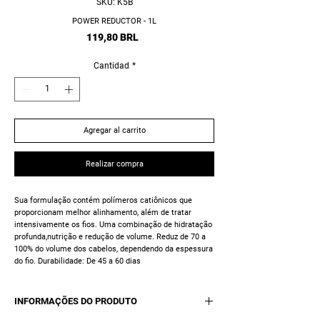
SKU: K5B
POWER REDUCTOR - 1L
Precio
119,80 BRL
Cantidad
*
Agregar al carrito
Realizar compra
Sua formulação contém polímeros catiônicos que
proporcionam melhor alinhamento, além de tratar
intensivamente os fios. Uma combinação de hidratação
profunda,nutrição e redução de volume. Reduz de 70 a
100% do volume dos cabelos, dependendo da espessura
do fio. Durabilidade: De 45 a 60 dias
INFORMAÇÕES DO PRODUTO