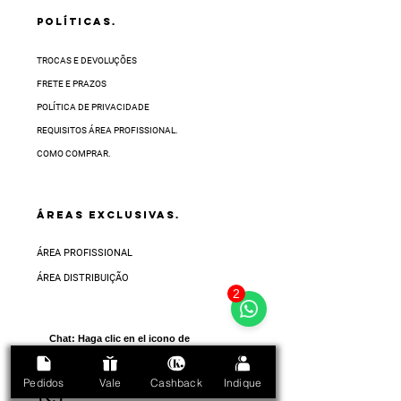
POLÍTICAS.
TROCAS E DEVOLUÇÕES
FRETE E PRAZOS
POLÍTICA DE PRIVACIDADE
REQUISITOS ÁREA PROFISSIONAL.
COMO COMPRAR.
ÁREAS EXCLUSIVAS.
ÁREA PROFISSIONAL
ÁREA DISTRIBUIÇÃO
2
Chat:
Haga clic en el icono de
abajo en la esquina inferior
derecha de la pantalla
Pedidos
Vale
Cashback
Indique