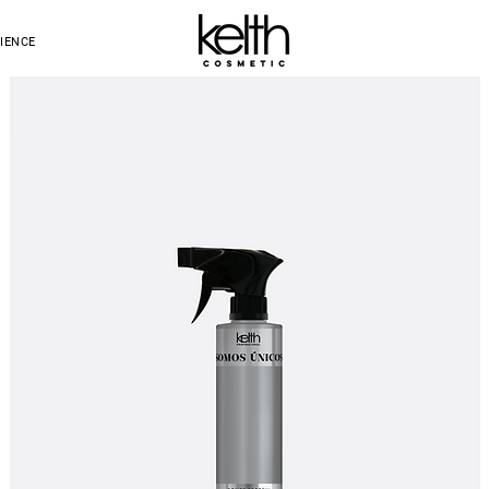
IENCE