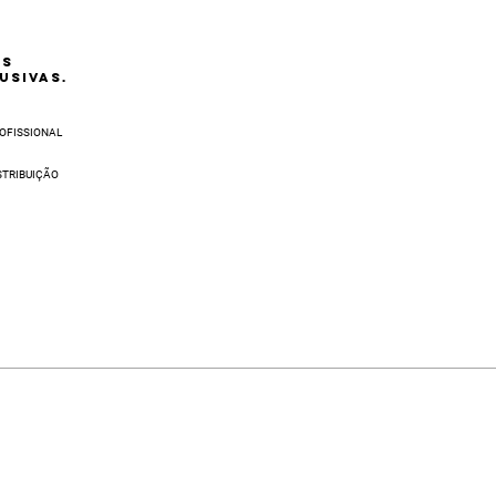
AS
USIVAS.
OFISSIONAL
STRIBUIÇÃO