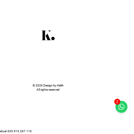
© 2026 Design by Kelth
All rights reserved
2
tadual: 635.913.267.116