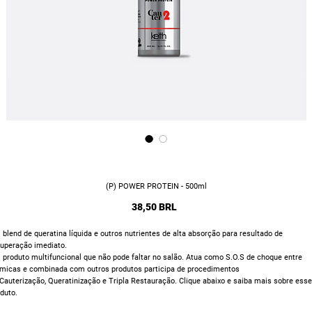
(P) POWER PROTEIN - 500ml
Precio
38,50 BRL
blend de queratina líquida e outros nutrientes de alta absorção para resultado de
uperação imediato.
produto multifuncional que não pode faltar no salão. Atua como S.O.S de choque entre
ímicas e combinada com outros produtos participa de procedimentos
Cauterização, Queratinização e Tripla Restauração. Clique abaixo e saiba mais sobre esse
duto.