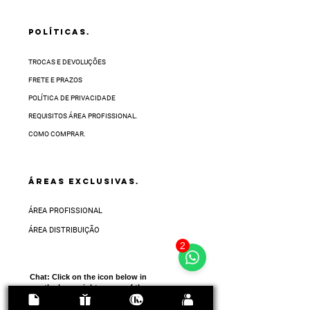
POLÍTICAS.
TROCAS E DEVOLUÇÕES
FRETE E PRAZOS
POLÍTICA DE PRIVACIDADE
REQUISITOS ÁREA PROFISSIONAL.
COMO COMPRAR.
ÁREAS EXCLUSIVAS.
ÁREA PROFISSIONAL
ÁREA DISTRIBUIÇÃO
2
Chat:
Click on the icon below in
the lower right corner of the
screen