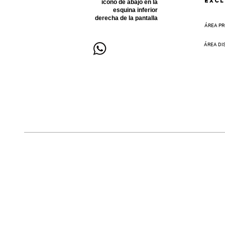
EXCL
icono de abajo en la
esquina inferior
derecha de la pantalla
ÁREA PR
ÁREA DI