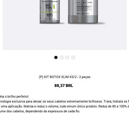
(P) KIT BOTOX SLIM K5/2 - 2 peças
Precio
88,37 BRL
ha o brilho perfeito!
nologia exclusiva para deixar os seus cabelos extremamente brilhosos. Trata, hidrata os f
uma aplicação. Matiza e reduz o volume, tudo emum único produto. Reduz de 80 a 100% 
ume dos cabelos, dependendo da espessura de cada fio.