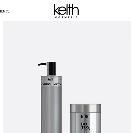
IENCE