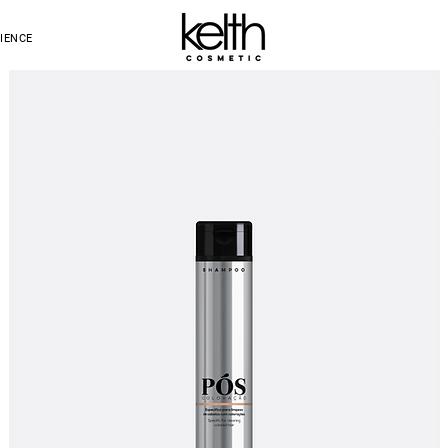
IENCE