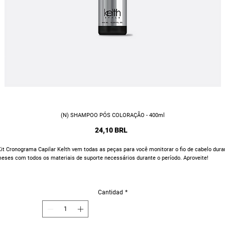
(N) SHAMPOO PÓS COLORAÇÃO - 400ml
Precio
24,10 BRL
it Cronograma Capilar Kelth vem todas as peças para você monitorar o fio de cabelo dura
eses com todos os materiais de suporte necessários durante o período. Aproveite!
Cantidad
*