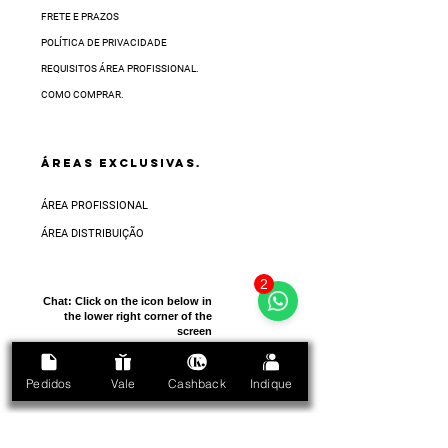
FRETE E PRAZOS
POLÍTICA DE PRIVACIDADE
REQUISITOS ÁREA PROFISSIONAL.
COMO COMPRAR.
ÁREAS EXCLUSIVAS.
ÁREA PROFISSIONAL
ÁREA DISTRIBUIÇÃO
2
Chat:
Click on the icon below in
the lower right corner of the
screen
Pedidos
Vale
Cashback
Indique