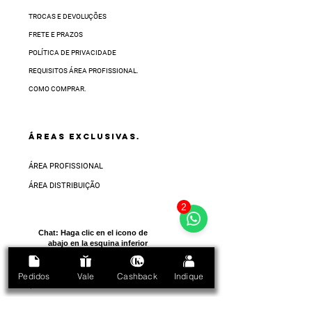
TROCAS E DEVOLUÇÕES
FRETE E PRAZOS
POLÍTICA DE PRIVACIDADE
REQUISITOS ÁREA PROFISSIONAL.
COMO COMPRAR.
ÁREAS EXCLUSIVAS.
ÁREA PROFISSIONAL
ÁREA DISTRIBUIÇÃO
2
Chat:
Haga clic en el icono de
abajo en la esquina inferior
derecha de la pantalla
Pedidos
Vale
Cashback
Indique