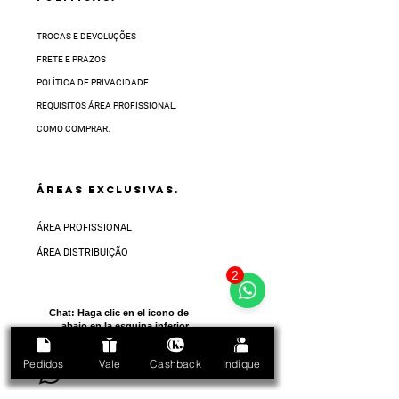
TROCAS E DEVOLUÇÕES
FRETE E PRAZOS
POLÍTICA DE PRIVACIDADE
REQUISITOS ÁREA PROFISSIONAL.
COMO COMPRAR.
ÁREAS EXCLUSIVAS.
ÁREA PROFISSIONAL
ÁREA DISTRIBUIÇÃO
2
Chat:
Haga clic en el icono de
abajo en la esquina inferior
derecha de la pantalla
Pedidos
Vale
Cashback
Indique