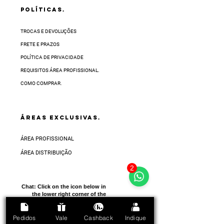
POLÍTICAS.
TROCAS E DEVOLUÇÕES
FRETE E PRAZOS
POLÍTICA DE PRIVACIDADE
REQUISITOS ÁREA PROFISSIONAL.
COMO COMPRAR.
ÁREAS EXCLUSIVAS.
ÁREA PROFISSIONAL
ÁREA DISTRIBUIÇÃO
2
Chat:
Click on the icon below in
the lower right corner of the
screen
Pedidos
Vale
Cashback
Indique