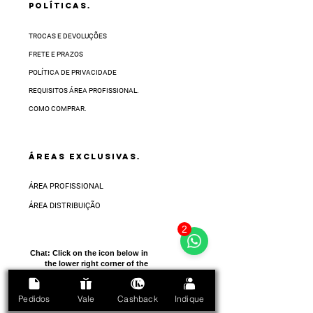
POLÍTICAS.
TROCAS E DEVOLUÇÕES
FRETE E PRAZOS
POLÍTICA DE PRIVACIDADE
REQUISITOS ÁREA PROFISSIONAL.
COMO COMPRAR.
ÁREAS EXCLUSIVAS.
ÁREA PROFISSIONAL
ÁREA DISTRIBUIÇÃO
2
Chat:
Click on the icon below in
the lower right corner of the
screen
Pedidos
Vale
Cashback
Indique