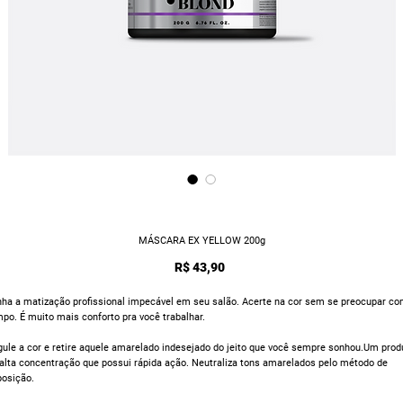
MÁSCARA EX YELLOW 200g
Preço
R$ 43,90
ha a matização profissional impecável em seu salão. Acerte na cor sem se preocupar c
po. É muito mais conforto pra você trabalhar.
ule a cor e retire aquele amarelado indesejado do jeito que você sempre sonhou.Um prod
alta concentração que possui rápida ação. Neutraliza tons amarelados pelo método de
posição.