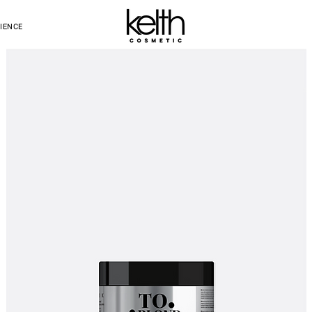
IENCE