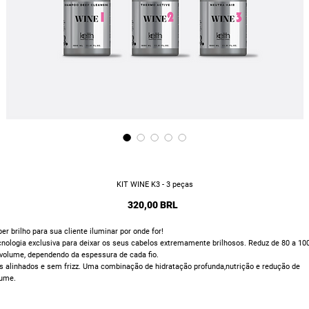
KIT WINE K3 - 3 peças
Precio
320,00 BRL
er brilho para sua cliente iluminar por onde for!
nologia exclusiva para deixar os seus cabelos extremamente brilhosos. Reduz de 80 a 10
volume, dependendo da espessura de cada fio.
s alinhados e sem frizz. Uma combinação de hidratação profunda,nutrição e redução de
lume.