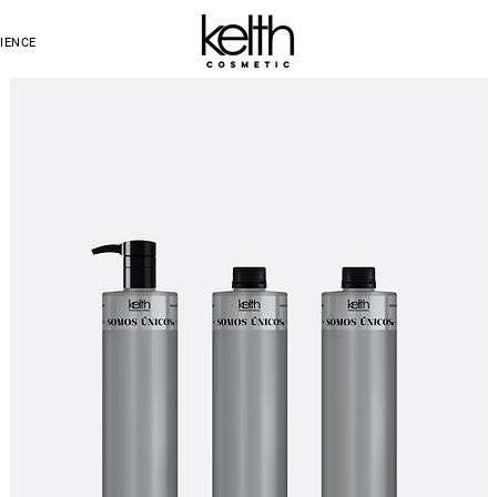
IENCE