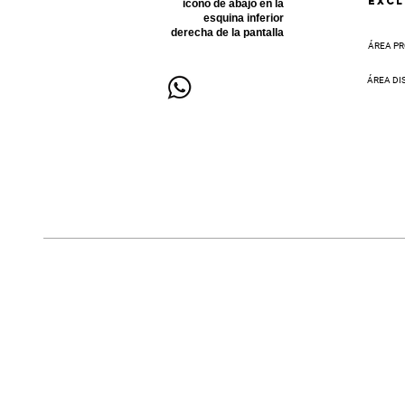
EXCL
icono de abajo en la
esquina inferior
derecha de la pantalla
ÁREA PR
ÁREA DI