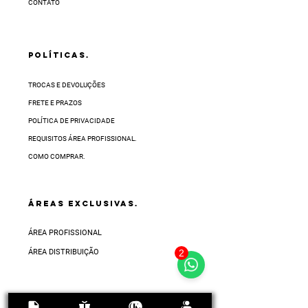
CONTATO
POLÍTICAS.
TROCAS E DEVOLUÇÕES
FRETE E PRAZOS
POLÍTICA DE PRIVACIDADE
REQUISITOS ÁREA PROFISSIONAL.
COMO COMPRAR.
ÁREAS EXCLUSIVAS.
ÁREA PROFISSIONAL
ÁREA DISTRIBUIÇÃO
2
Chat:
Haga clic en el icono de