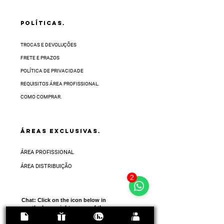
POLÍTICAS.
TROCAS E DEVOLUÇÕES
FRETE E PRAZOS
POLÍTICA DE PRIVACIDADE
REQUISITOS ÁREA PROFISSIONAL.
COMO COMPRAR.
ÁREAS EXCLUSIVAS.
ÁREA PROFISSIONAL
ÁREA DISTRIBUIÇÃO
2
Chat:
Click on the icon below in
the lower right corner of the
screen