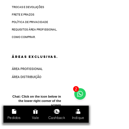
TROCAS E DEVOLUÇÕES
FRETE E PRAZOS
POLÍTICA DE PRIVACIDADE
REQUISITOS ÁREA PROFISSIONAL.
COMO COMPRAR.
ÁREAS EXCLUSIVAS.
ÁREA PROFISSIONAL
ÁREA DISTRIBUIÇÃO
2
Chat:
Click on the icon below in
the lower right corner of the
screen
Pedidos
Vale
Cashback
Indique