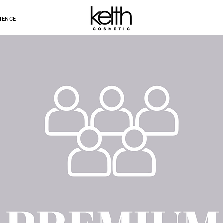
IENCE