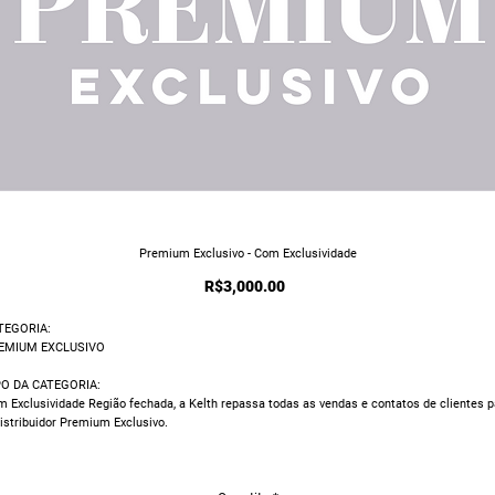
Premium Exclusivo - Com Exclusividade
Price
R$3,000.00
TEGORIA:
EMIUM EXCLUSIVO
PO DA CATEGORIA:
 Exclusividade Região fechada, a Kelth repassa todas as vendas e contatos de clientes p
istribuidor Premium Exclusivo.
BELA DE PREÇOS:
emium