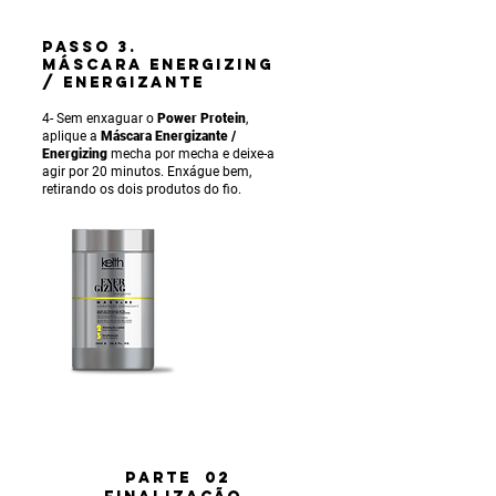
PASSO 3.
MÁSCARA ENERGIZING
/ ENERGIZANTE
4- Sem enxaguar o
Power Protein
,
aplique a
Máscara Energizante /
Energizing
mecha por mecha e deixe-a
agir por 20 minutos. Enxágue bem,
retirando os dois produtos do fio.
PARTE 02