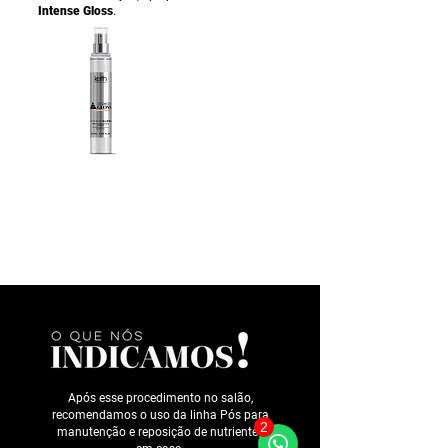
Intense Gloss
.
Após esse procedimento no salão,
recomendamos o uso da linha Pós para
2
manutenção e reposição de nutrientes