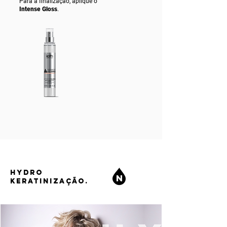
Para a finalização, aplique o
Intense Gloss
.
HYDRO
KERATINIZAÇÃO.