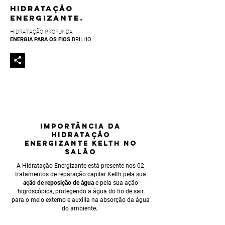
HIDRATAÇÃO
ENERGIZANTE.
HIDRATAÇÃO PROFUNDA
ENERGIA PARA OS FIOS
BRILHO
IMPORTÂNCIA
DA
HIDRATAÇÃO
eNERGIZANTE KELTH NO
SALÃO
A Hidratação Energizante está presente nos 02
tratamentos de reparação capilar Kelth pela sua
ação de reposição de água
e pela sua ação
higroscópica, protegendo a água do fio de sair
para o meio externo e auxilia na absorção da água
do ambiente
.