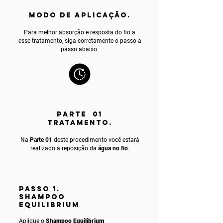
MODO DE APLICAÇÃO.
Para melhor absorção e resposta do fio a
esse tratamento, siga corretamente o passo a
passo abaixo.
PARTE 01
TRATAMENTO.
Na
Parte 01
deste procedimento você estará
realizado a reposição da
água no fio
.
PASSO 1.
SHAMPOO
EQUILIBRIUM
Aplique o
Shampoo Equilibrium