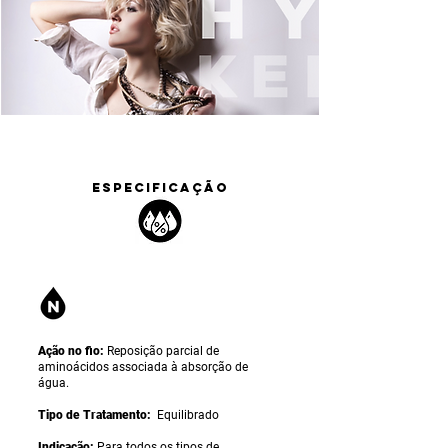
ESPECIFICAÇÃO
Ação no fio:
Reposição parcial de
aminoácidos associada à absorção de
água.
Tipo de Tratamento:
Equilibrado
Indicação:
Para todos os tipos de