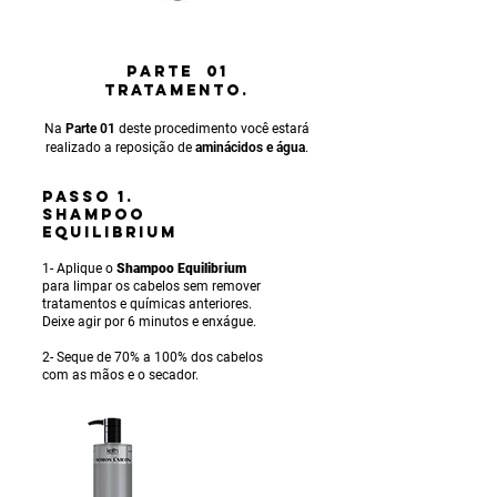
PARTE 01
TRATAMENTO.
Na
Parte 01
deste procedimento você estará
realizado a reposição de
aminácidos e água
.
PASSO 1.
SHAMPOO
EQUILIBRIUM
1- Aplique o
Shampoo Equilibrium
para limpar os cabelos sem remover
tratamentos e químicas anteriores.
Deixe agir por 6 minutos e enxágue.
2- Seque de 70% a 100% dos cabelos
com as mãos e o secador.