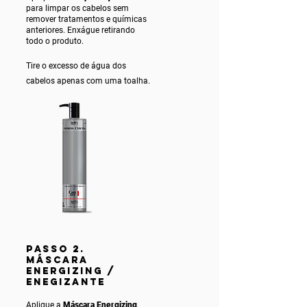
para limpar os cabelos sem
remover tratamentos e químicas
anteriores. Enxágue ret
irando
todo o produto.
Tire o excesso de água dos
cabelos apenas com uma toalha.
PASSO 2.
MÁSCARA
ENERGIZING /
ENEGIZANTE
Aplique a
Máscara Energizing