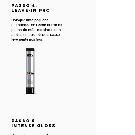
PASSO 4.
LEAVE-IN PRO
Coloque uma pequena
quantidade do
Leave In Pro
na
palma da mão, espalhe-o com
as duas mãos e depois passe
levemente nos fios.
PASSO 5.
INTENSE gLOSS