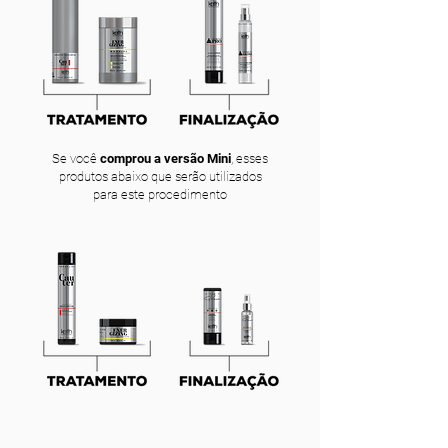
Se você
comprou a versão Mini
, esses
produtos abaixo que serão utilizados
para este procedimento