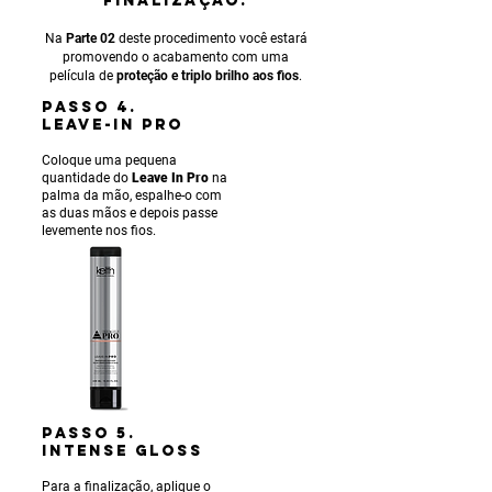
FINALIZAÇÃO.
Na
Parte 02
deste procedimento você estará
promovendo o acabamento com uma
película de
proteção e triplo brilho aos fios
.
PASSO 4.
LEAVE-IN PRO
Coloque uma pequena
quantidade do
Leave In Pro
na
palma da mão, espalhe-o com
as duas mãos e depois passe
levemente nos fios.
PASSO 5.
INTENSE gLOSS
Para a finalização, aplique o