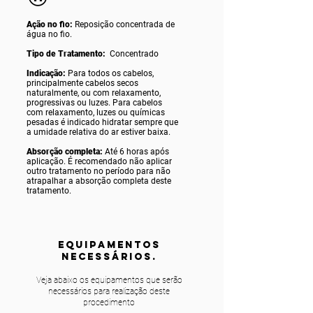
Ação no fio:
Reposição concentrada de
água no fio.
Tipo de Tratamento:
Concentrado
Indicação:
Para todos os cabelos,
principalmente cabelos secos
naturalmente, ou com relaxamento,
progressivas ou luzes. Para cabelos
com relaxamento, luzes ou químicas
pesadas é indicado hidratar sempre que
a umidade relativa do ar estiver baixa.
Absorção completa:
Até 6 horas após
aplicação. É recomendado não aplicar
outro tratamento no período para não
atrapalhar a absorção completa deste
tratamento.
equipamentos
NECESSÁRIOS.
Veja abaixo os equipamentos que serão
necessários para realização deste
procedimento