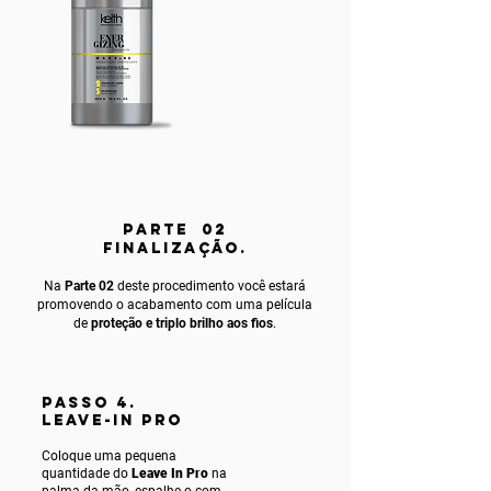
PARTE 02
FINALIZAÇÃO.
Na
Parte 02
deste procedimento você estará
promovendo o acabamento com uma película
de
proteção e triplo brilho aos fios
.
PASSO 4.
LEAVE-IN PRO
Coloque uma pequena
quantidade do
Leave In Pro
na
palma da mão, espalhe-o com