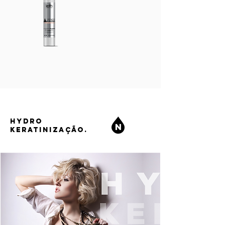
HYDRO
KERATINIZAÇÃO.