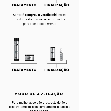
Se você
comprou a versão Mini
, esses
produtos abaixo que serão utilizados
para este procedimento
MODO DE APLICAÇÃO.
Para melhor absorção e resposta do fio a
esse tratamento, siga corretamente o passo a
passo abaixo.