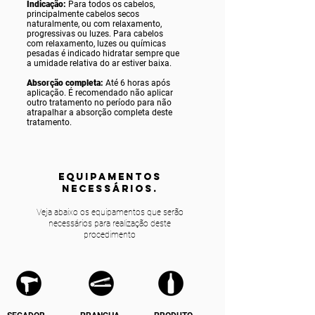
Indicação:
Para todos os cabelos,
principalmente cabelos secos
naturalmente, ou com relaxamento,
progressivas ou luzes. Para cabelos
com relaxamento, luzes ou químicas
pesadas é indicado hidratar sempre que
a umidade relativa do ar estiver baixa.
Absorção completa:
Até 6 horas após
aplicação. É recomendado não aplicar
outro tratamento no período para não
atrapalhar a absorção completa deste
tratamento.
equipamentos
NECESSÁRIOS.
Veja abaixo os equipamentos que serão
necessários para realização deste
procedimento