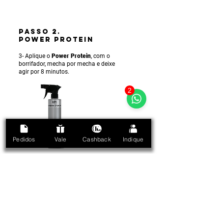
PASSO 2.
POWER PROTEIN
3- Aplique o
Power Protein
, com o
borrifador, mecha por mecha e deixe
agir por 8 minutos.
2
Pedidos
Vale
Cashback
Indique
PASSO 3.
MÁSCARA ENERGIZING
/ ENERGIZANTE