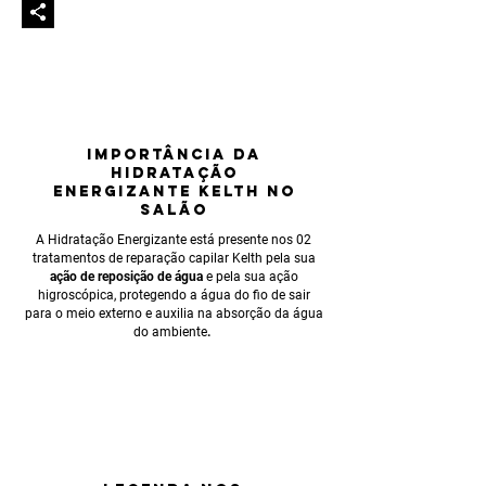
IMPORTÂNCIA
DA
HIDRATAÇÃO
eNERGIZANTE KELTH NO
SALÃO
A Hidratação Energizante está presente nos 02
tratamentos de reparação capilar Kelth pela sua
ação de reposição de água
e pela sua ação
higroscópica, protegendo a água do fio de sair
para o meio externo e auxilia na absorção da água
do ambiente
.