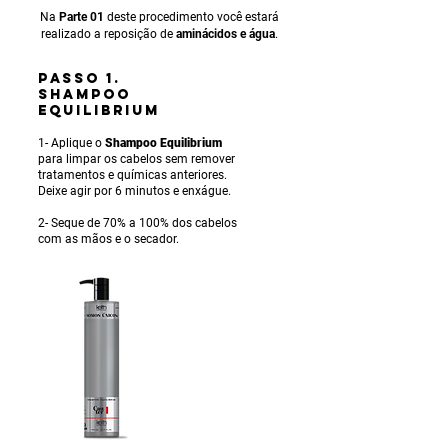
Na
Parte 01
deste procedimento você estará
realizado a reposição de
aminácidos e água
.
PASSO 1.
SHAMPOO
EQUILIBRIUM
1- Aplique o
Shampoo Equilibrium
para limpar os cabelos sem remover
tratamentos e químicas anteriores.
Deixe agir por 6 minutos e enxágue.
2- Seque de 70% a 100% dos cabelos
com as mãos e o secador.