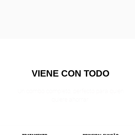
VIENE CON TODO
Un combo completo, perfecto para quien
quiere ahorrar.