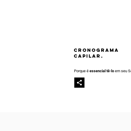
CRONOGRAMA
CAPILAR.
Porque é
essencial tê-lo
em seu S