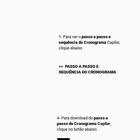
1- Para ver o
passo a passo
e
sequência do Cronograma
Capilar,
clique abaixo:
>> PASSO A PASSO E
SEQUÊNCIA DO CRONOGRAMA
4- Para download do
passo a
passo
do Cronograma
Capilar
,
clique no botão abaixo: