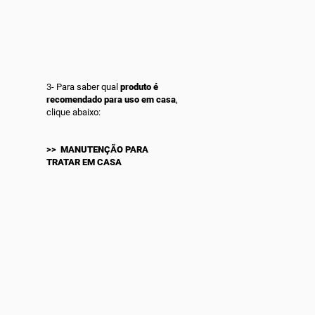
3- Para saber qual
produto é
recomendado para uso em casa
,
clique abaixo:
>> MANUTENÇÃO PARA
TRATAR EM CASA