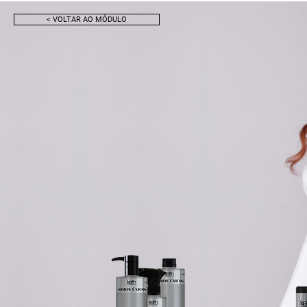
< VOLTAR AO MÓDULO