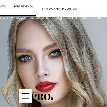
NAIS.
PARA REVENDA.
SAIR DA ÁREA EXCLUSIVA.
S PARA DIVULGAÇÃO
AGENDA KELTH
CATÁLOGO KELTH
PASSO A PASSO