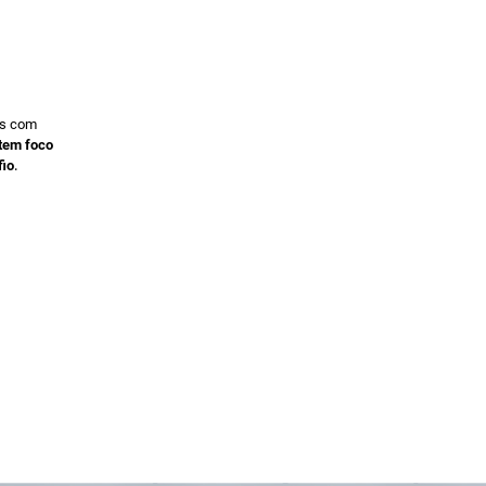
os com
te
m foco
.
fio