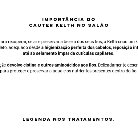
IMPORTÂNCIA
DO
CAUTER KELTH NO SALÃO
ara recuperar, selar e preservar a beleza dos seus fios, a Kelth criou um k
eto, adequado desde
a higienização perfeita dos cabelos, reposição in
até ao selamento impar da cutículas capilares
.
ação
devolve cistina e outros aminoácidos aos fios
.
Delicadamente dese
para proteger e preservar a água e os nutrientes presentes dentro do fio.
LEGENDA nos tratamentos.