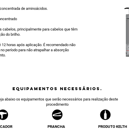
concentrada de aminoácidos.
ncentrado
s cabelos, principalmente para cabelos que têm
ão do brilho.
 12 horas após aplicação. É recomendado não
o no período para não atrapalhar a absorção
nto.
equipamentos NECESSÁRIOS.
ja abaixo os equipamentos que serão necessários para realização deste
procedimento
ECADOR
PRANCHA
PRODUTO KELTH