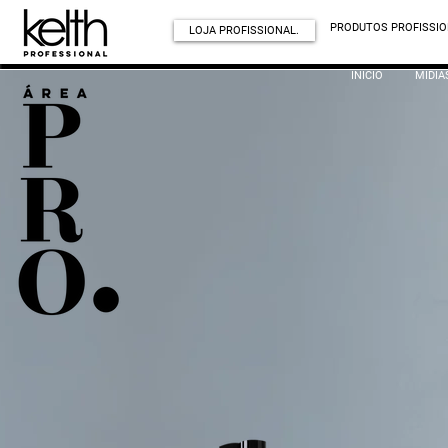
PRODUTOS PROFISSIO
LOJA PROFISSIONAL.
INÍCIO
MÍDIA