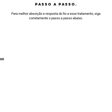
PASSO A PASSO.
Para melhor absorção e resposta do fio a esse tratamento, siga
corretamente o passo a passo abaixo.
LHO