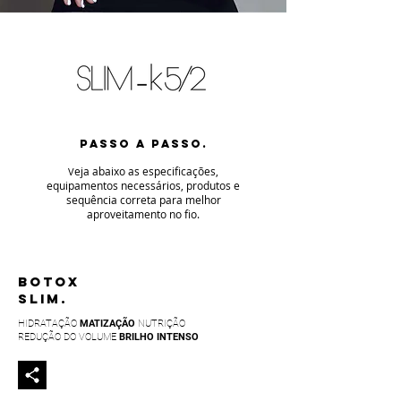
PASSO A PASSO.
eja abaixo as especificaç
ões,
V
equipamentos necessários, produtos e
sequência correta para melhor
aproveitamento no fio
.
BOTOX
SLIM.
HIDRATAÇÃO
MATIZAÇÃO
NUTRIÇÃO
REDUÇÃO DO VOLUME
BRILHO INTENSO