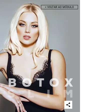
< VOLTAR AO MÓDULO