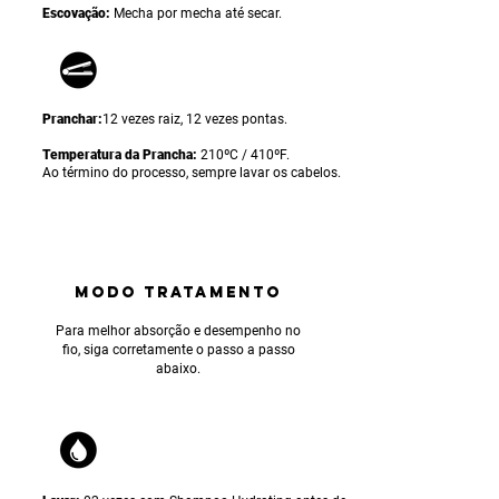
Escovação:
Mecha por mecha até secar.
Pranchar:
12 vezes raiz, 12 vezes pontas.
Temperatura da Prancha:
210ºC / 410ºF.
Ao término do processo, sempre lavar os cabelos.
MODO TRATAMENTO
Para
melhor absorção e desempenho no
fio, siga corretamente o passo a passo
abaixo.