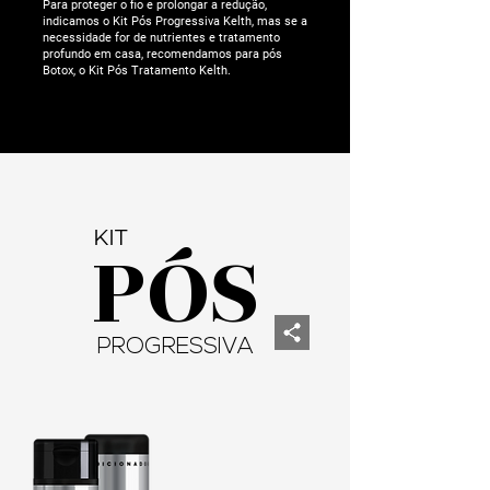
Para proteger o fio e prolongar a redução,
indicamos o Kit Pós Progressiva Kelth, mas se a
necessidade for de nutrientes e tratamento
profundo em casa, recomendamos para pós
Botox, o Kit Pós Tratamento Kelth.
KIT
PÓS
PROGRESSIVA