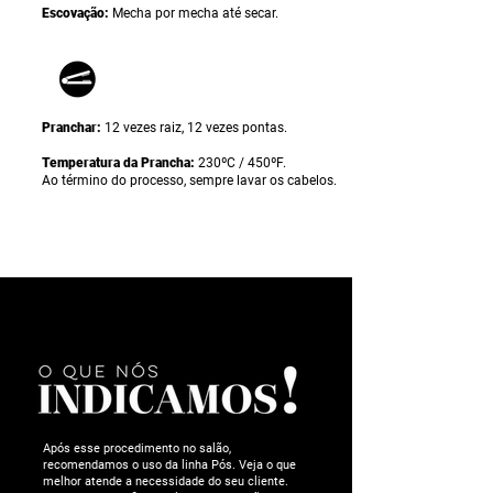
Escovação:
Mecha por mecha até secar.
Pranchar:
12 vezes raiz, 12 vezes pontas.
Temperatura da Prancha:
230ºC / 450ºF.
Ao término do processo, sempre lavar os cabelos.
Após esse procedimento no salão,
recomendamos o uso da linha Pós. Veja o que
melhor atende a necessidade do seu cliente.