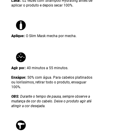
Lavar:
02 vezes com Shampoo Hydrating antes de
aplicar o produto e depois secar 100%.
Aplique:
O Slim Mask
mecha por mecha.
Agir por:
40 minutos a 55 minutos.
Enxágue:
50% com água. Para cabelos platinados
ou loiríssimos, retirar todo o produto, enxaguar
100%.
OBS:
Durante o tempo de pausa, sempre observe a
mudança de cor do cabelo. Deixe o produto agir até
atingir a cor desejada.