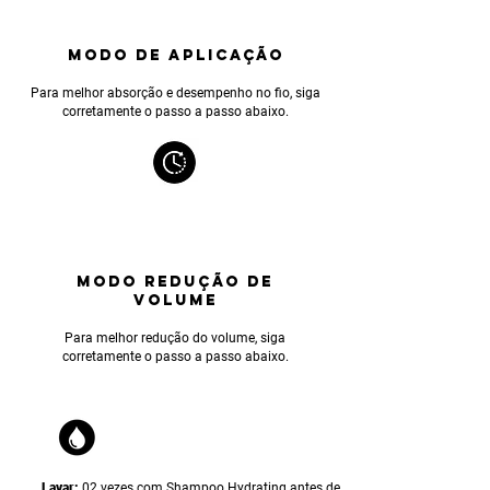
MODO DE APLICAÇÃO
Para melhor absorção e desempenho no fio, siga
corretamente o passo a passo abaixo.
MODO REDUÇÃO DE
VOLUME
Para melhor reduçã
o do volume, siga
corretamente o passo a passo abaixo.
Lavar:
02 vezes com Shampoo Hydrating antes de