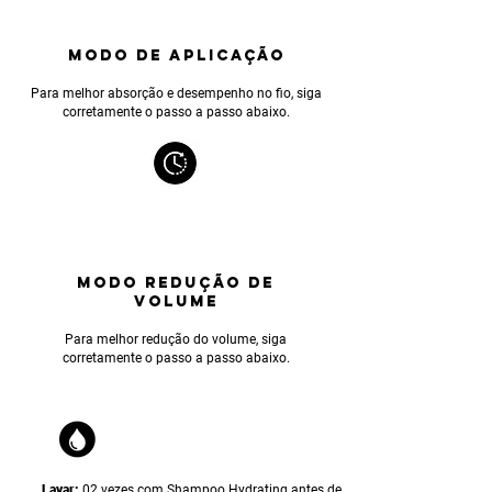
MODO DE APLICAÇÃO
Para melhor absorção e desempenho no fio, siga
corretamente o passo a passo abaixo.
MODO REDUÇÃO DE
VOLUME
Para melhor reduçã
o do volume, siga
corretamente o passo a passo abaixo.
Lavar:
02 vezes com Shampoo Hydrating antes de