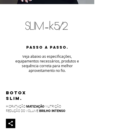
PASSO A PASSO.
eja abaixo as especificaç
ões,
V
equipamentos necessários, produtos e
sequência correta para melhor
aproveitamento no fio
.
BOTOX
SLIM.
HIDRATAÇÃO
MATIZAÇÃO
NUTRIÇÃO
REDUÇÃO DO VOLUME
BRILHO INTENSO