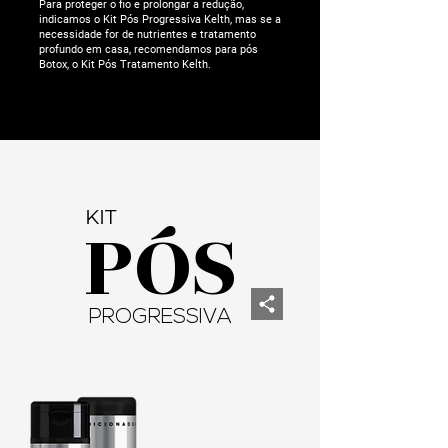
Para proteger o fio e prolongar a redução,
indicamos o Kit Pós Progressiva Kelth, mas se a
necessidade for de nutrientes e tratamento
profundo em casa, recomendamos para pós
Botox, o Kit Pós Tratamento Kelth.
KIT
PÓS
PROGRESSIVA