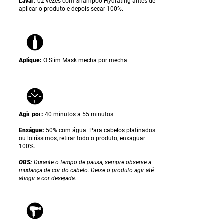
Lavar:
02 vezes com Shampoo Hydrating antes de
aplicar o produto e depois secar 100%.
Aplique:
O Slim Mask
mecha por mecha.
Agir por:
40 minutos a 55 minutos.
Enxágue:
50% com água. Para cabelos platinados
ou loiríssimos, retirar todo o produto, enxaguar
100%.
OBS:
Durante o tempo de pausa, sempre observe a
mudança de cor do cabelo. Deixe o produto agir até
atingir a cor desejada.