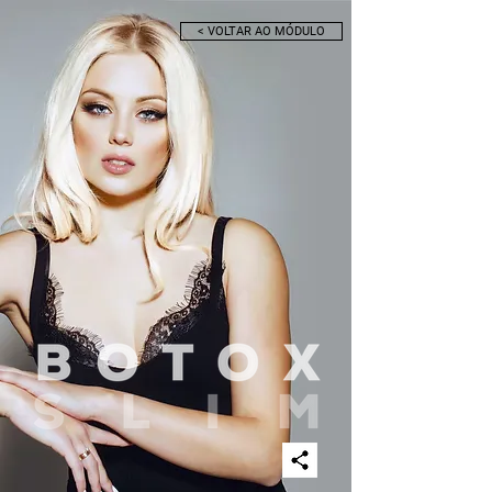
< VOLTAR AO MÓDULO