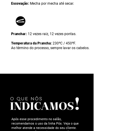
Escovação:
Mecha por mecha até secar.
Pranchar:
12 vezes raiz, 12 vezes pontas.
Temperatura da Prancha:
230ºC / 450ºF.
Ao término do processo, sempre lavar os cabelos.
Após esse procedimento no salão,
recomendamos o uso da linha Pós. Veja o que
melhor atende a necessidade do seu cliente.