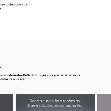
sso profissionais da
a.
.
s os tratamentos Kelth
. Tudo o que você precisa saber sobre
dúvidas
na aplicação.