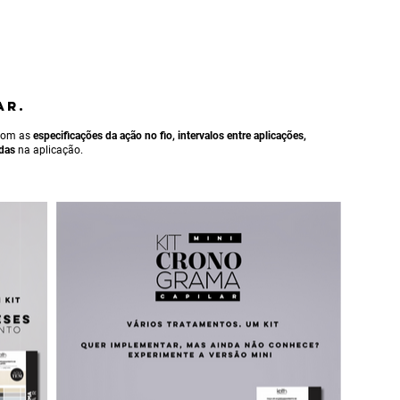
AR.
 com as
especificações da ação no fio, intervalos entre aplicações,
idas
na aplicação.