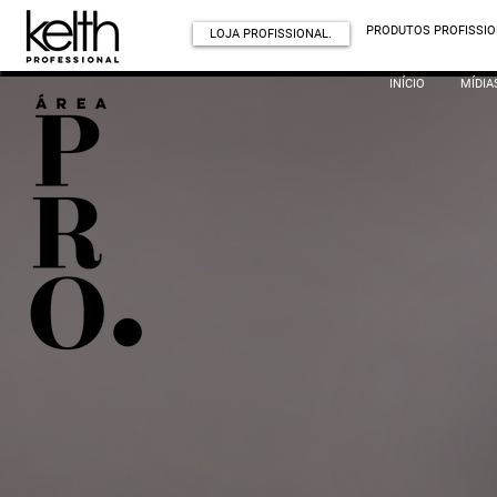
PRODUTOS PROFISSIO
LOJA PROFISSIONAL.
INÍCIO
MÍDIA