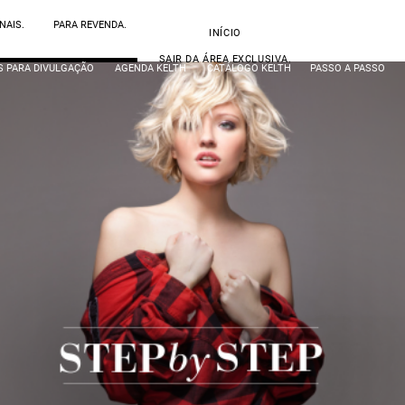
NAIS.
PARA REVENDA.
INÍCIO
SAIR DA ÁREA EXCLUSIVA.
S PARA DIVULGAÇÃO
AGENDA KELTH
CATÁLOGO KELTH
PASSO A PASSO