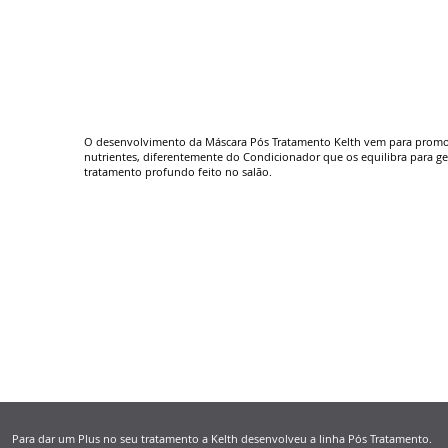
O desenvolvimento da Máscara Pós Tratamento Kelth vem para prom
nutrientes, diferentemente do Condicionador que os equilibra para g
tratamento profundo feito no salão.
Para dar um Plus no seu tratamento a Kelth desenvolveu a linha Pós Tratamento.