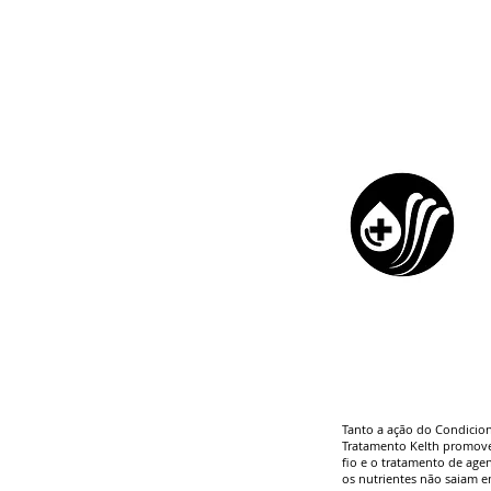
Tanto a ação do Condicio
Tratamento Kelth promov
fio e o tratamento de age
os nutrientes não saiam 