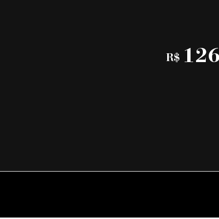
126
R$