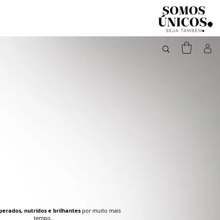
perados, nutridos e brilhantes
por muito mais
tempo.