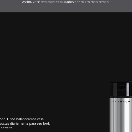
Assim, você tem cabelos cuidados por muito mais tempo.
ade. E nós balanceamos essa
ostas diariamente para seu look
perfeito.