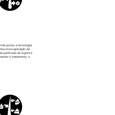
inda possui a tecnologia
uma única aplicação de
 partículas de sujeira e
manter o tratamento, o