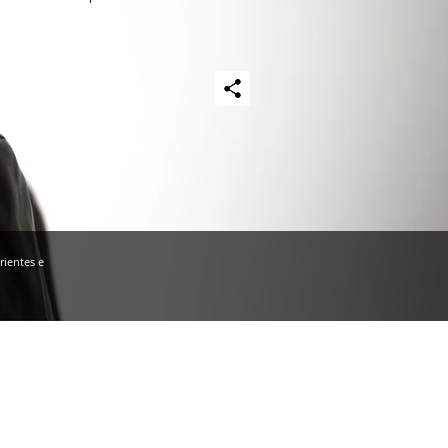
rientes e