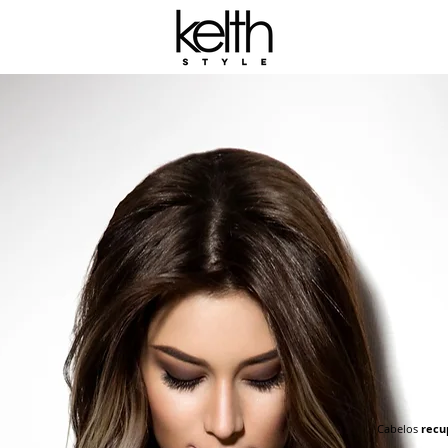
Cabelos
recu