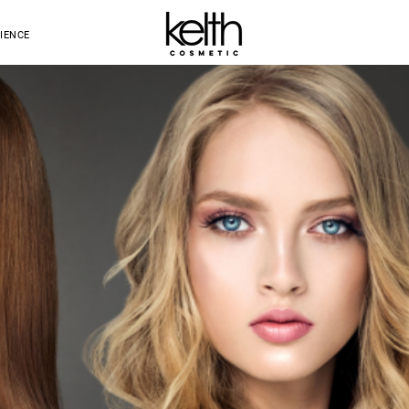
IENCE