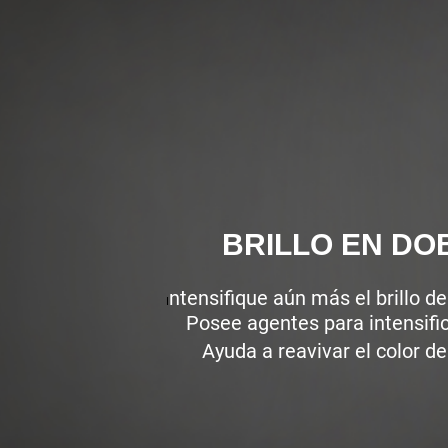
BRILLO EN DO
ntensifique aún más el brillo de
I
Posee agentes para intensifica
Ayuda a reavivar el color de