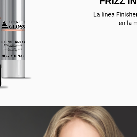
FRIZZ 
La línea Finishe
en la 