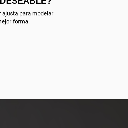
INDESEABLE?
r ajusta para modelar
mejor forma.