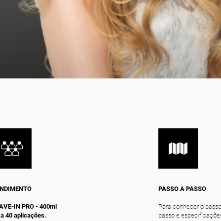
NDIMENTO
PASSO A PASSO
AVE-IN PRO - 400ml
Para conhecer o passo
 a 40 aplicações.
passo e especificaçõe