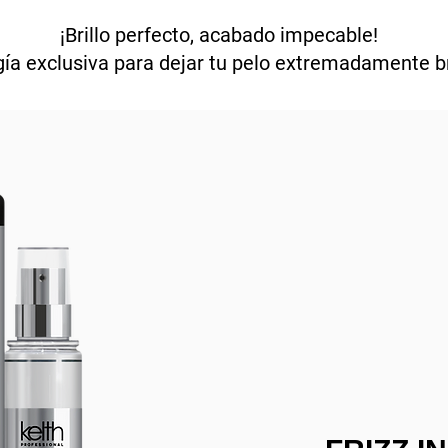
¡Brillo perfecto, acabado impecable!
ía exclusiva para dejar tu pelo extremadamente br