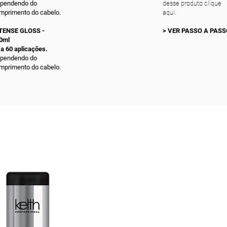
pendendo do
desse produto clique
mprimento do cabelo.
aqui.
TENSE GLOSS -
>
VER PASSO A PASS
0ml
 a 60 aplicações.
pendendo do
mprimento do cabelo.